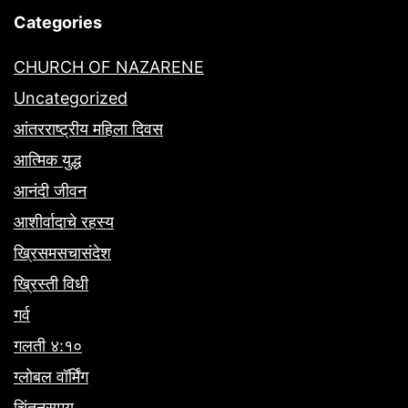
Categories
CHURCH OF NAZARENE
Uncategorized
आंतरराष्ट्रीय महिला दिवस
आत्मिक युद्ध
आनंदी जीवन
आशीर्वादाचे रहस्य
ख्रिसमसचासंदेश
ख्रिस्ती विधी
गर्व
गलती ४:१०
ग्लोबल वॉर्मिंग
चिंतनसमय