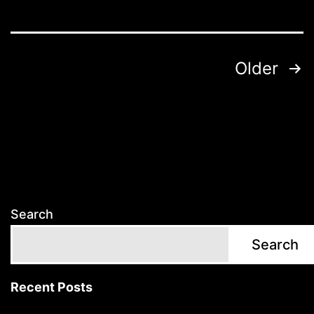
Posts
Older
pagination
Search
Search
Recent Posts