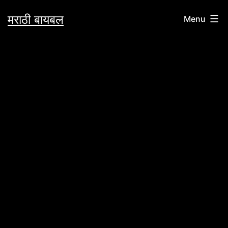
Skip
मराठी बायबल
Menu
to
content