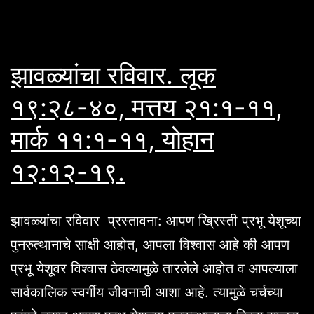
झावळ्यांचा रविवार. लूक
१९:२८-४०, मत्तय २१:१-११,
मार्क ११:१-११, योहान
१२:१२-१९.
झावळ्यांचा रविवार प्रस्तावना: आपण ख्रिस्ती प्रभू येशूच्या
पुनरुत्थानाचे साक्षी आहोत, आपला विश्वास आहे की आपण
प्रभू येशूवर विश्वास ठेवल्यामुळे तारलेले आहोत व आपल्याला
सार्वकालिक स्वर्गीय जीवनाची आशा आहे. त्यामुळे चर्चच्या