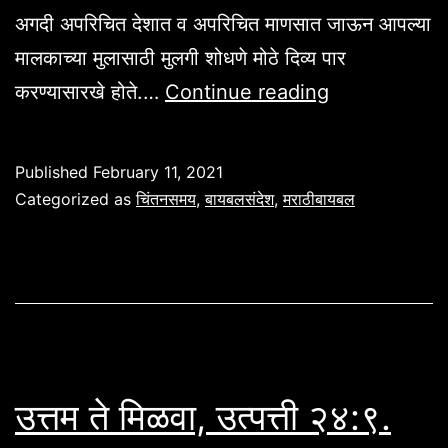
अगदी अपरिचित देशात व अपरिचित माणसात जाऊन आपल्या
मालकाच्या मुलासाठी मुलगी शोधणे मोठे दिव्य पार
आतून
करण्यासारखे होते.…
Continue reading
येणारी
आराधना,उत्पत्ती
Published
February 11, 2021
२४:२६.
Categorized as
चिंतनसमय
,
बायबलसंदेश
,
मराठीबायबल
उत्तम ते मिळवा, उत्पत्ती २४:९.