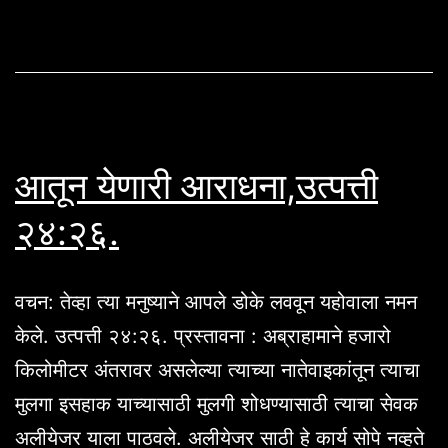
होईल.
स्तोत्
१२७
आतून येणारी आराधना,उत्पत्ती
२४:२६.
वचन: तेव्हा त्या मनुष्याने आपले डोके लववून यहोवाला नमन
केले. उत्पत्ती २४:२६. प्रस्तावना : अब्राहामाने हजारो
किलोमीटर अंतरावर असलेल्या त्याच्या नातेवाइकांतून त्याचा
मुलगा इसहाक याच्यासाठी मुलगी शोधण्यासाठी त्याचा सेवक
अलीयेजर याला पाठवले. अलीयेजर साठी हे कार्य सोपे नव्हते