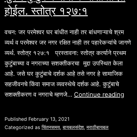
होईल. स्तोत्र १२७:१
वचन: जर परमेश्वर घर बांधीत नाही तर बांधणाऱ्याचे श्रम
व्यर्थ व परमेश्वर जर नगर रक्षित नाही तर पहारेकऱ्यांचे जागणे
व्यर्थ. स्तोत्र १२७:१ प्रस्तावना: स्तोत्र कर्त्याने प्रथम
कुटुंबाच्या व नगराच्या सशक्तीकरचा मुद्दा उपस्थित केला
आहे. जसे घर कुटुंबाचे दर्शक आहे तसे नगर हे सामाजिक
सहजीवनचे किंवा समाज व्यवस्थेचे दर्शक आहे. कुटुंबाचे
तुमचे
सशक्तीकरण व नगराचे म्हणजे…
Continue reading
कुटुंब
व
Published
February 13, 2021
समाज
Categorized as
चिंतनसमय
,
बायबलसंदेश
,
मराठीबायबल
आशीर्