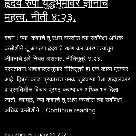
हृदय रुपी युद्धभूमीवर ज्ञानाचे
महत्व. नीती ४:२३.
वचन : ज्या कशाचे तू रक्षण करतोस त्या सर्वांपेक्षा अधिक
कसोशीने तू आपल्या हृदयाचे रक्षण कर कारण त्यातून
जीवनाचे झरे निघत असतात. नीतिसूत्रे ४:२३.
प्रस्तावना:भाषाशात्रानुसार नीतिसूत्रे हा एक काव्य प्रकार
आहे. हिब्रू काव्य प्रकारात यमक जुळवण्या पेक्षा शब्दालंकार
व प्रगतिशील विचार प्रगट करण्यावर अधिक भर दिला
जातो. त्यामुळे,”ज्या कशाचे तू रक्षण करतोस त्या सर्वांपेक्षा
हृदय
अधिक कसोशीने…
Continue reading
रुपी
युद्धभूमीवर
Published
February 21, 2021