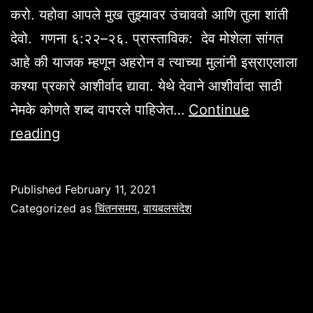
करो. यहोवा आपले मुख तुझ्यावर उंचाववो आणि तुला शांती
देवो. गणना ६:२२–२६. प्रास्ताविक: देव मोशेला सांगत
आहे की याजक म्हणून अहरोन व त्याच्या मुलांनी इस्राएलाला
कश्या प्रकारे आशीर्वाद द्यावा. येथे देवाने आशीर्वादा साठी
नेमके कोणते शब्द वापरले पाहिजेत…
Continue
“आशीर्वाद”
reading
गणना
६:२२-२६.
Published
February 11, 2021
Categorized as
चिंतनसमय
,
बायबलसंदेश