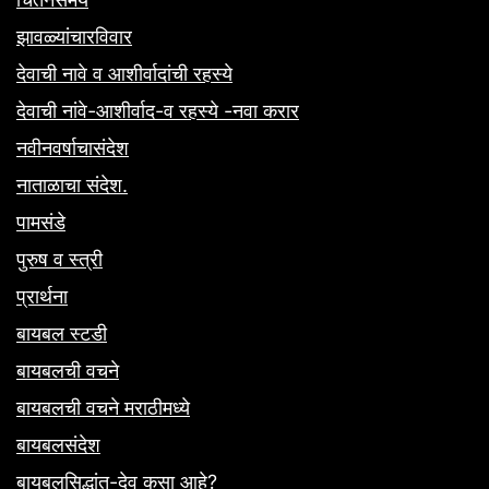
झावळ्यांचारविवार
देवाची नावे व आशीर्वादांची रहस्ये
देवाची नांवे-आशीर्वाद-व रहस्ये -नवा करार
नवीनवर्षाचासंदेश
नाताळाचा संदेश.
पामसंडे
पुरुष व स्त्री
प्रार्थना
बायबल स्टडी
बायबलची वचने
बायबलची वचने मराठीमध्ये
बायबलसंदेश
बायबलसिद्धांत-देव कसा आहे?