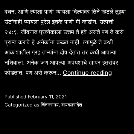
वचन: आणि त्याला पाणी प्यायला दिल्यावर तिने म्हटले तुझ्या
उंटांनाही प्यायला पुरेल इतके पाणी मी काढीन. उत्पत्ती
२४:९. जीवनात प्रत्येकाला उत्तम ते हवे असते पण ते कसे
प्राप्त करावे हे अनेकांना कळत नाही. त्यामुळे ते कधी
आकाशातील ग्रह ताऱ्यांना दोष देतात तर कधी आपल्या
नशिबाला. अनेक जण आपल्या अपयशाचे खापर इतरांवर
उत्तम
फोडतात. पण असे करून…
Continue reading
ते
मिळवा,
Published
February 11, 2021
उत्पत्ती
Categorized as
चिंतनसमय
,
बायबलसंदेश
२४:९.