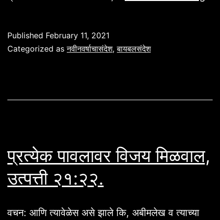
वर्षा
संदे
Published
February 11, 2021
स्तो
Categorized as
नवीनवर्षाचासंदेश
,
बायबलसंदेश
९६:
प्रत्येक पावलावर विजय मिळवाल,
उत्पत्ती २१:२२.
वचन: आणि त्यावेळेस असे झाले कि, अबीमलेख व त्याच्या