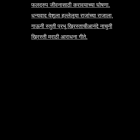
फलद्रुप जीवनासाठी करावयाच्या घोषणा.
धन्यवाद येशूला हल्लेलूया राजांच्या राजाला,
गाऊनी स्तुती प्रभू ख्रिस्ताचीआनंदे नाचुनी
ख्रिस्ती मराठी आराधना गीते.