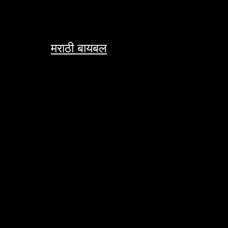
Skip
to
content
मराठी बायबल