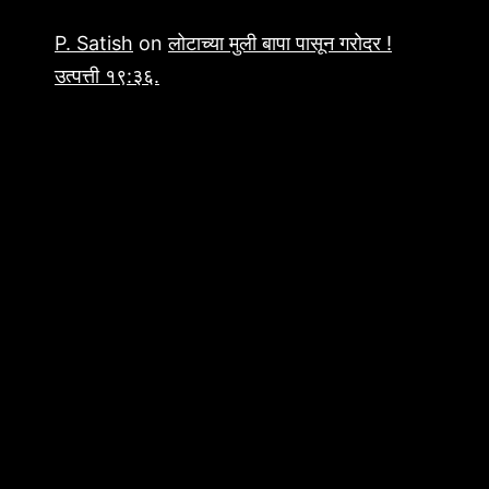
P. Satish
on
लोटाच्या मुली बापा पासून गरोदर !
उत्पत्ती १९:३६.