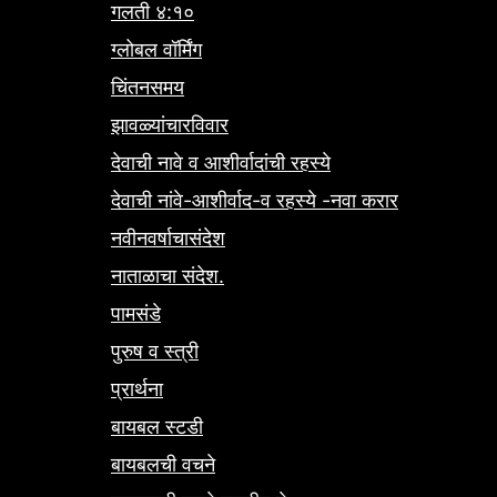
गलती ४:१०
ग्लोबल वॉर्मिंग
चिंतनसमय
झावळ्यांचारविवार
देवाची नावे व आशीर्वादांची रहस्ये
देवाची नांवे-आशीर्वाद-व रहस्ये -नवा करार
नवीनवर्षाचासंदेश
नाताळाचा संदेश.
पामसंडे
पुरुष व स्त्री
प्रार्थना
बायबल स्टडी
बायबलची वचने