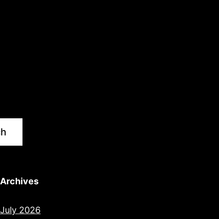
ch
Archives
July 2026