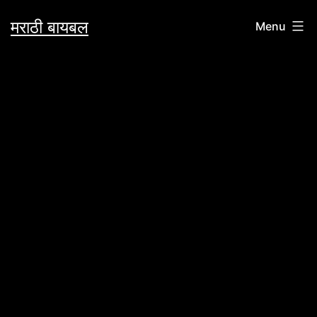
Skip
मराठी बायबल
Menu
to
content