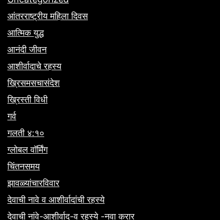
आंतरराष्ट्रीय महिला दिवस
आत्मिक युद्ध
आनंदी जीवन
आशीर्वादाचे रहस्य
ख्रिसमसचासंदेश
ख्रिस्ती विधी
गर्व
गलती ४:१०
ग्लोबल वॉर्मिंग
चिंतनसमय
झावळ्यांचारविवार
देवाची नावे व आशीर्वादांची रहस्ये
देवाची नांवे-आशीर्वाद-व रहस्ये -नवा करार