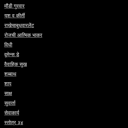
मौंडी गुरवार
यश व कीर्ती
राखेचाबुधवारलेंट
रोजची आत्मिक भाकर
विधी
वूमेन्स डे
वैवाहिक सुख
शब्बाथ
शाप
साक्ष
सुवार्ता
सेवाकार्य
स्तोत्र ३४