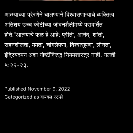
आत्म्याच्या प्रेरणेने चालण्याने विश्वासणाऱ्याचे व्यक्तित्व
अतिशय उच्च कोटीच्या जीवनशैलीमध्ये परावर्तित
होते.”आत्म्याचे फळ हे आहे: प्रीती, आनंद, शांती,
सहनशीलता, ममता, चांगलेपणा, विश्वासूपणा, लीनता,
इंद्रियदमन अशा गोष्टींविरुद्ध नियमशास्त्र नाही. गलती
५:२२-२३.
Published
November 9, 2022
Categorized as
बायबल स्टडी