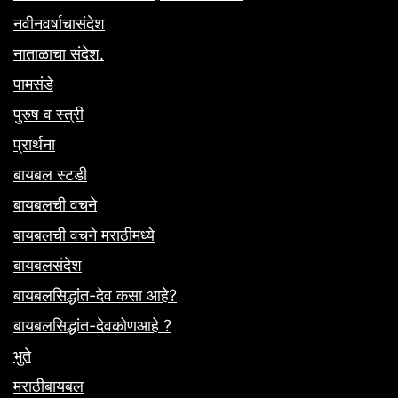
नवीनवर्षाचासंदेश
नाताळाचा संदेश.
पामसंडे
पुरुष व स्त्री
प्रार्थना
बायबल स्टडी
बायबलची वचने
बायबलची वचने मराठीमध्ये
बायबलसंदेश
बायबलसिद्धांत-देव कसा आहे?
बायबलसिद्धांत-देवकोणआहे ?
भुते
मराठीबायबल