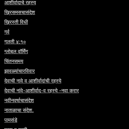
आशीर्वादाचे रहस्य
ख्रिसमसचासंदेश
ख्रिस्ती विधी
गर्व
गलती ४:१०
ग्लोबल वॉर्मिंग
चिंतनसमय
झावळ्यांचारविवार
देवाची नावे व आशीर्वादांची रहस्ये
देवाची नांवे-आशीर्वाद-व रहस्ये -नवा करार
नवीनवर्षाचासंदेश
नाताळाचा संदेश.
पामसंडे