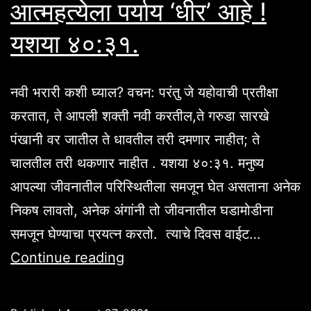
आत्महत्येला पर्याय ‘धीर’ आहे !
यशया ४०:३१.
नवी भरारी कशी घ्याल? वचन: परंतु जे यहोवाची प्रतीक्षा
करतात, ते आपली शक्ती नवी करतील,ते गरुडा सारखे
पंखानी वर जातील ते धावतील तरी दमणार नाहीत; ते
चालतील तरी थकणार नाहीत . यशया ४०:३१. मनुष्य
आपल्या जीवनातील परिस्थितीला समजून घेत असताना अनेक
निकष लावतो, अनेक अंगांनी तो जीवनातील घडामोडीना
समजून घेण्याचा प्रयत्न करतो. त्याचे दिवस वाईट…
आत्महत्येला
Continue reading
पर्याय
‘धीर’