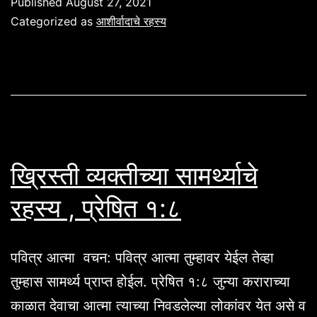
Published
August 27, 2021
आहे
Categorized as
आशीर्वादाचे रहस्य
!
यशया
४०:३१.
ख्रिस्ती व्यक्तीच्या सामर्थ्याचे
रहस्य , प्रेषित १:८
पवित्र आत्मा वचन: पवित्र आत्मा तुम्हावर येईल तेव्हा
तुम्हास सामर्थ्य प्राप्त होईल. प्रेषित १:८ जुन्या कराराच्या
काळात देवाचा आत्मा त्याच्या निवडलेल्या लोकांवर येत असे व