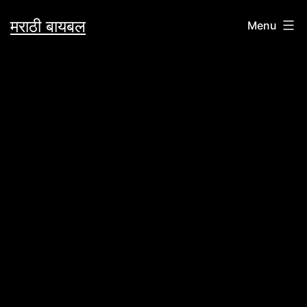
Skip
मराठी बायबल
Menu
to
content