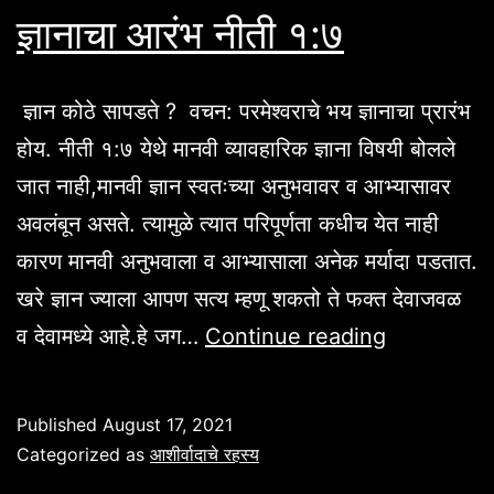
ज्ञानाचा आरंभ नीती १:७
ज्ञान कोठे सापडते ? वचन: परमेश्वराचे भय ज्ञानाचा प्रारंभ
होय. नीती १:७ येथे मानवी व्यावहारिक ज्ञाना विषयी बोलले
जात नाही,मानवी ज्ञान स्वतःच्या अनुभवावर व आभ्यासावर
अवलंबून असते. त्यामुळे त्यात परिपूर्णता कधीच येत नाही
कारण मानवी अनुभवाला व आभ्यासाला अनेक मर्यादा पडतात.
खरे ज्ञान ज्याला आपण सत्य म्हणू शकतो ते फक्त देवाजवळ
ज्ञानाचा
व देवामध्ये आहे.हे जग…
Continue reading
आरंभ
नीती
Published
August 17, 2021
१:७
Categorized as
आशीर्वादाचे रहस्य