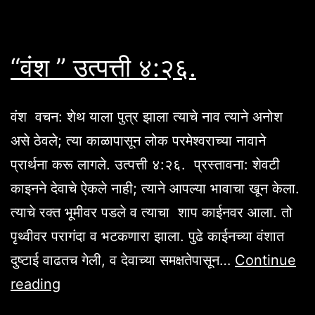
“वंश ” उत्पत्ती ४:२६.
वंश वचन: शेथ याला पुत्र झाला त्याचे नाव त्याने अनोश
असे ठेवले; त्या काळापासून लोक परमेश्वराच्या नावाने
प्रार्थना करू लागले. उत्पत्ती ४:२६. प्रस्तावना: शेवटी
काइनने देवाचे ऐकले नाही; त्याने आपल्या भावाचा खून केला.
त्याचे रक्त भूमीवर पडले व त्याचा शाप काईनवर आला. तो
पृथ्वीवर परागंदा व भटकणारा झाला. पुढे काईनच्या वंशात
दुष्टाई वाढतच गेली, व देवाच्या समक्षतेपासून…
Continue
“वंश
reading
”