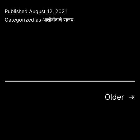
उत्पत्ती
Published
August 12, 2021
४:२६.
Categorized as
आशीर्वादाचे रहस्य
Posts
Older
pagination