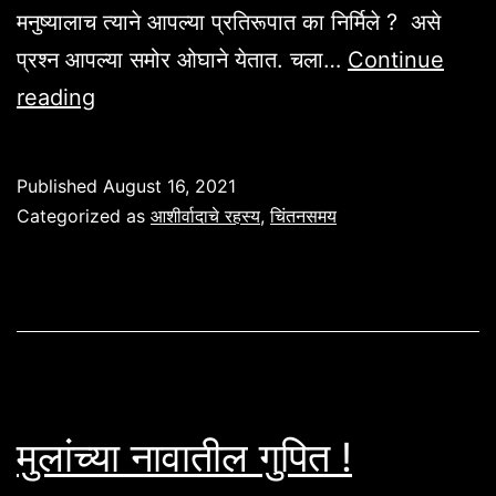
मनुष्यालाच त्याने आपल्या प्रतिरूपात का निर्मिले ? असे
प्रश्न आपल्या समोर ओघाने येतात. चला…
Continue
मानव
reading
व
देवाचे
Published
August 16, 2021
प्रतिरूप;
Categorized as
आशीर्वादाचे रहस्य
,
चिंतनसमय
उत्पत्ती
१:२७
मुलांच्या नावातील गुपित !