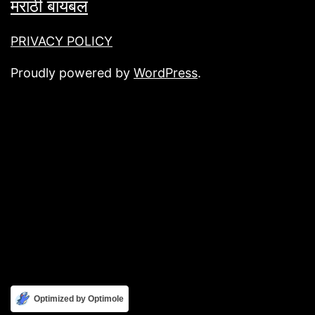
मराठी बायबल
PRIVACY POLICY
Proudly powered by
WordPress
.
Optimized by Optimole