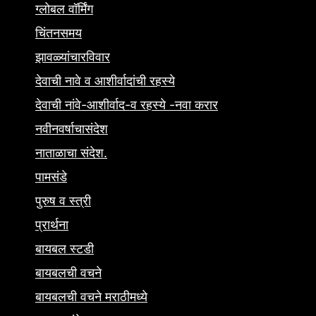
ग्लोबल वॉर्मिंग
चिंतनसमय
झावळ्यांचारविवार
देवाची नावे व आशीर्वादांची रहस्ये
देवाची नांवे-आशीर्वाद-व रहस्ये -नवा करार
नवीनवर्षाचासंदेश
नाताळाचा संदेश.
पामसंडे
पुरुष व स्त्री
प्रार्थना
बायबल स्टडी
बायबलची वचने
बायबलची वचने मराठीमध्ये