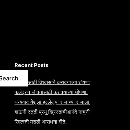
Recent Posts
Search
आरोग्यासाठी विश्वासाने करावयाच्या घोषणा
फलद्रुप जीवनासाठी करावयाच्या घोषणा.
धन्यवाद येशूला हल्लेलूया राजांच्या राजाला,
गाऊनी स्तुती प्रभू ख्रिस्ताचीआनंदे नाचुनी
ख्रिस्ती मराठी आराधना गीते.