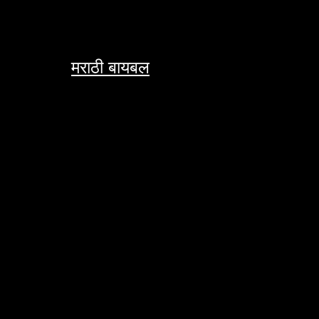
Skip
to
content
मराठी बायबल