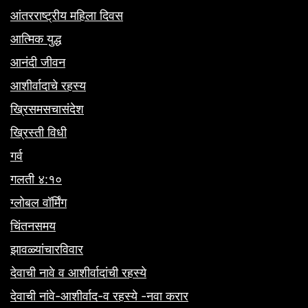
आंतरराष्ट्रीय महिला दिवस
आत्मिक युद्ध
आनंदी जीवन
आशीर्वादाचे रहस्य
ख्रिसमसचासंदेश
ख्रिस्ती विधी
गर्व
गलती ४:१०
ग्लोबल वॉर्मिंग
चिंतनसमय
झावळ्यांचारविवार
देवाची नावे व आशीर्वादांची रहस्ये
देवाची नांवे-आशीर्वाद-व रहस्ये -नवा करार