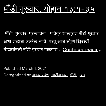
मौंडी गुरुवार. योहान १३:१-३५
मौंडी गुरुवार प्रस्तावना : पवित्र शास्त्रात मौंडी गुरुवार
अशा शब्दाचा उल्लेख नाही. परंतु आज संपूर्ण ख्रिस्ती
मौं
मंडळ्यांमध्ये मौंडी गुरुवार पाळतात…
Continue reading
गुर
यो
Published
March 1, 2021
१
Categorized as
बायबलसंदेश
,
मराठीबायबल
,
मौंडी गुरवार