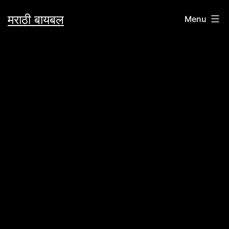
Skip
मराठी बायबल
Menu
to
content