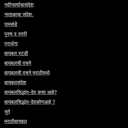
नवीनवर्षाचासंदेश
नाताळाचा संदेश.
पामसंडे
पुरुष व स्त्री
प्रार्थना
बायबल स्टडी
बायबलची वचने
बायबलची वचने मराठीमध्ये
बायबलसंदेश
बायबलसिद्धांत-देव कसा आहे?
बायबलसिद्धांत-देवकोणआहे ?
भुते
मराठीबायबल