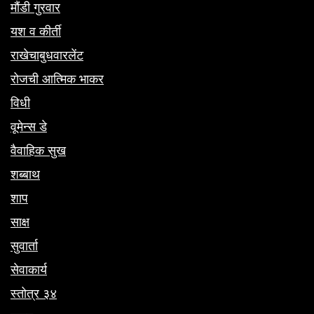
मौंडी गुरवार
यश व कीर्ती
राखेचाबुधवारलेंट
रोजची आत्मिक भाकर
विधी
वूमेन्स डे
वैवाहिक सुख
शब्बाथ
शाप
साक्ष
सुवार्ता
सेवाकार्य
स्तोत्र ३४