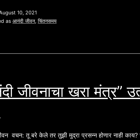
उत्पत्ती
August 10, 2021
२१:६
ed as
आनंदी जीवन
,
चिंतनसमय
दी जीवनाचा खरा मंत्र” उत्प
.
वन वचन: तू बरे केले तर तुझी मुद्रा प्रसन्न होणार नाही काय? 