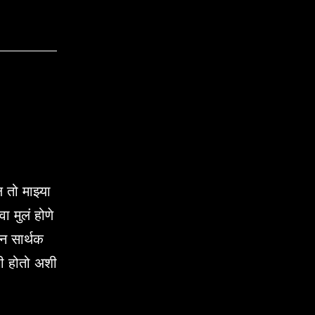
 तो माझ्या
वा मुलं होणे
वन सार्थक
ाठी होतो अशी