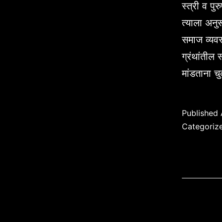
स्त्री व पु
त्याला अनु
समाज व्यवस्थ
ग्रंथांतील 
मांडताना 
Published
Categoriz