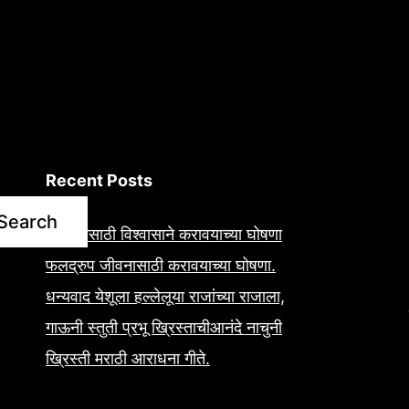
Recent Posts
Search
आरोग्यासाठी विश्वासाने करावयाच्या घोषणा
फलद्रुप जीवनासाठी करावयाच्या घोषणा.
धन्यवाद येशूला हल्लेलूया राजांच्या राजाला,
गाऊनी स्तुती प्रभू ख्रिस्ताचीआनंदे नाचुनी
ख्रिस्ती मराठी आराधना गीते.