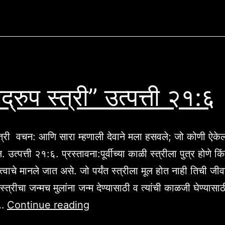
२:
१५.
्रुप स्त्री” उत्पत्ती २१:६
त्री वचन: आणि सारा म्हणाली देवाने मला हसवले; जो कोणी ऐकेल
 उत्पत्ती २१:६. प्रस्तावना:पूर्वीच्या काळी स्त्रीला पुत्र होणे किं
वाचे मानले जात असे. जो पर्यंत स्त्रीला मूल होत नाही तिची जी
 स्त्रीचा जन्मच मुलांना जन्म देण्यासाठी व त्यांची काळजी घेण्यास
“फलद्रुप
 …
Continue reading
स्त्री”