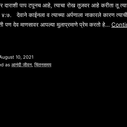
तर दाराशी पाप टपूनच आहे, त्याचा रोख तुजवर आहे करीता तू त्य
ती ४:७. देवाने काईनला व त्याच्या अर्पणाला नाकारले कारण त्याची
हती पण देव माणसावर आपल्या मुलाप्रमाणे प्रेम करतो हे…
Conti
आनंदी
ीवनाचा
रा
August 10, 2021
ंत्र”
ed as
आनंदी जीवन
,
चिंतनसमय
त्पत्ती
:७.