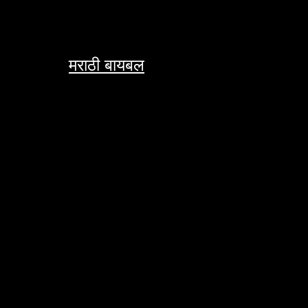
Skip
to
content
मराठी बायबल