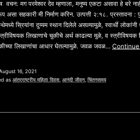
रुष वचन: मग परमेश्वर देव म्हणाला, मनुष्य एकटा असावा हे बरे ना
रूप असा सहकारी मी निर्माण करिन. उत्पत्ती २:१८. प्रस्तावना : प
ेमध्ये स्रियांना दुय्यम स्थान दिलेले असल्यामुळे, स्वार्थी लोकांनी ध
स्त्रीविषयक लिखाणाचे चुकीचे अर्थ काढल्या मुळे, व स्त्रीविषयक
चुकीच्या लिखाणांचा आधार घेतल्यामुळे. जवळ जवळ…
Continue
August 16, 2021
ed as
आंतरराष्ट्रीय महिला दिवस
,
आनंदी जीवन
,
चिंतनसमय