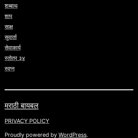
शब्बाथ
शाप
साक्ष
सुवार्ता
सेवाकार्य
स्तोत्र ३४
स्वप्न
मराठी बायबल
PRIVACY POLICY
Proudly powered by
WordPress
.