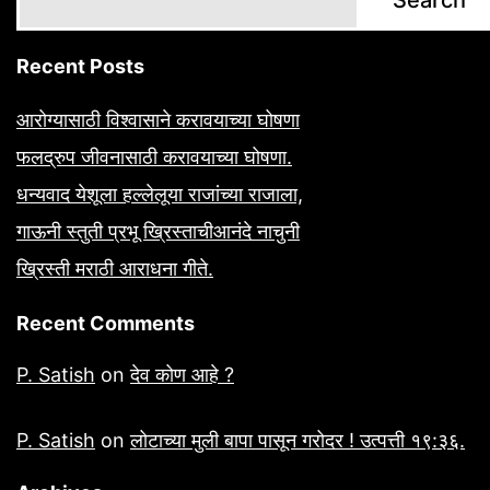
Search
Recent Posts
आरोग्यासाठी विश्वासाने करावयाच्या घोषणा
फलद्रुप जीवनासाठी करावयाच्या घोषणा.
धन्यवाद येशूला हल्लेलूया राजांच्या राजाला,
गाऊनी स्तुती प्रभू ख्रिस्ताचीआनंदे नाचुनी
ख्रिस्ती मराठी आराधना गीते.
Recent Comments
P. Satish
on
देव कोण आहे ?
P. Satish
on
लोटाच्या मुली बापा पासून गरोदर ! उत्पत्ती १९:३६.