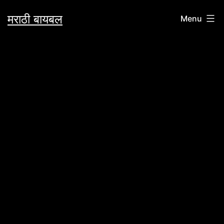
Skip
मराठी बायबल
Menu
to
content