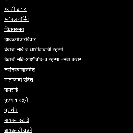
गलती ४:१०
ग्लोबल वॉर्मिंग
चिंतनसमय
झावळ्यांचारविवार
देवाची नावे व आशीर्वादांची रहस्ये
देवाची नांवे-आशीर्वाद-व रहस्ये -नवा करार
नवीनवर्षाचासंदेश
नाताळाचा संदेश.
पामसंडे
पुरुष व स्त्री
प्रार्थना
बायबल स्टडी
बायबलची वचने