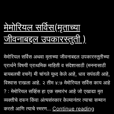
मेमोरियल सर्विस(मृताच्या
जीवनाबद्दल उपकारस्तुती )
मेमोरियल सर्विस अथवा मृताच्या जीवनाबद्दल उपकारस्तुतीच्या
प्रार्थने विषयी प्राथमिक माहिती व संदेशासाठी (मननासाठी
बायबलची वचने) मी चांगले युध्द केले आहे, धाव सपंवली आहे,
विश्वास राखला आहे. २ तीम ४:७ मेमोरियल सर्विस काय आहे
? : मेमोरियल सर्व्हिस हा एक समारंभ आहे जो एखाद्या मृत
व्यक्तीचे दफन किंवा अंत्यसंस्कार केल्यानंतर त्याचा सन्मान
मेमोरियल
करतो आणि त्याचे स्मरण…
Continue reading