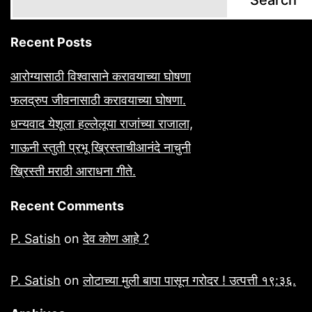
Search
Recent Posts
आरोग्यासाठी विश्वासाने करावयाच्या घोषणा
फलद्रुप जीवनासाठी करावयाच्या घोषणा.
धन्यवाद येशूला हल्लेलूया राजांच्या राजाला,
गाऊनी स्तुती प्रभू ख्रिस्ताचीआनंदे नाचुनी
ख्रिस्ती मराठी आराधना गीते.
Recent Comments
P. Satish
on
देव कोण आहे ?
P. Satish
on
लोटाच्या मुली बापा पासून गरोदर ! उत्पत्ती १९:३६.