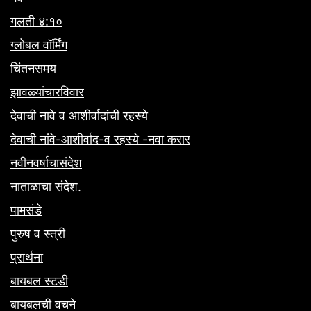
गलती ४:१०
ग्लोबल वॉर्मिंग
चिंतनसमय
झावळ्यांचारविवार
देवाची नावे व आशीर्वादांची रहस्ये
देवाची नांवे-आशीर्वाद-व रहस्ये -नवा करार
नवीनवर्षाचासंदेश
नाताळाचा संदेश.
पामसंडे
पुरुष व स्त्री
प्रार्थना
बायबल स्टडी
बायबलची वचने