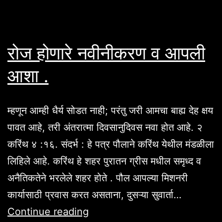
रोज होणारे नवीनीकरण व आपली
आशा .
म्हणून आम्ही धैर्य सोडत नाही; परंतु जरी आमचा बाह्य देह क्षय
पावत आहे, तरी अंतरात्मा दिवसानुदिवस नवा होत आहे. २
करिंथ ४ :१६. संदर्भ : हे पत्र पौलाने करिंथ येथील मंडळीला
लिहिले आहे. करिंथ हे शहर पुरातन ग्रीस मधील समृध्द व
अनैतिकतेने भरलेले शहर होते . पौल आपल्या मिशनरी
कार्यासाठी प्रवास करत असताना, दुसऱ्या सुवार्ता…
रोज
Continue reading