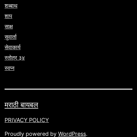
शब्बाथ
शाप
साक्ष
सुवार्ता
सेवाकार्य
स्तोत्र ३४
स्वप्न
मराठी बायबल
PRIVACY POLICY
Proudly powered by
WordPress
.