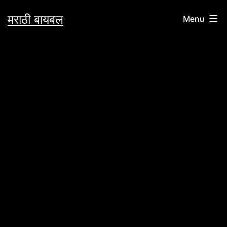
Skip
मराठी बायबल
Menu
to
content