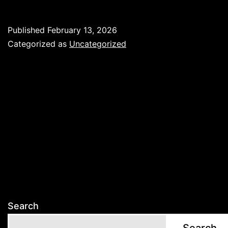
होणारे
नवीनीकरण
Published
February 13, 2026
व
Categorized as
Uncategorized
आपली
आशा
.
Search