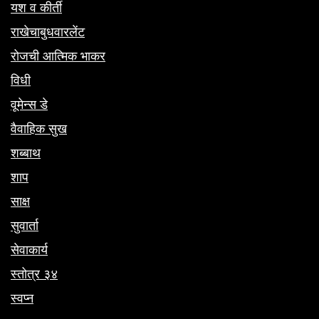
यश व कीर्ती
राखेचाबुधवारलेंट
रोजची आत्मिक भाकर
विधी
वूमेन्स डे
वैवाहिक सुख
शब्बाथ
शाप
साक्ष
सुवार्ता
सेवाकार्य
स्तोत्र ३४
स्वप्न