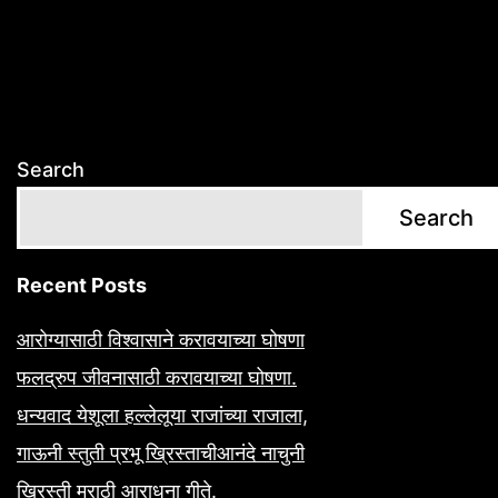
Search
Search
Recent Posts
आरोग्यासाठी विश्वासाने करावयाच्या घोषणा
फलद्रुप जीवनासाठी करावयाच्या घोषणा.
धन्यवाद येशूला हल्लेलूया राजांच्या राजाला,
गाऊनी स्तुती प्रभू ख्रिस्ताचीआनंदे नाचुनी
ख्रिस्ती मराठी आराधना गीते.