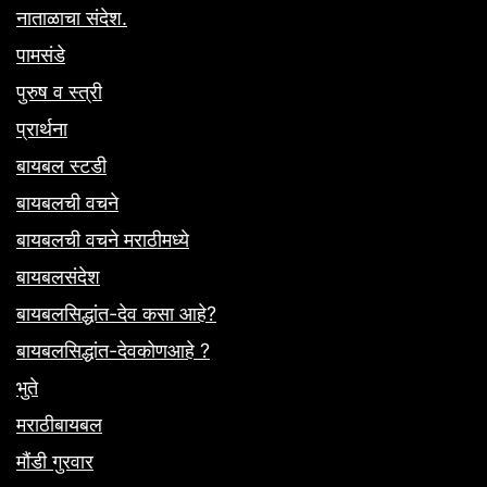
नाताळाचा संदेश.
पामसंडे
पुरुष व स्त्री
प्रार्थना
बायबल स्टडी
बायबलची वचने
बायबलची वचने मराठीमध्ये
बायबलसंदेश
बायबलसिद्धांत-देव कसा आहे?
बायबलसिद्धांत-देवकोणआहे ?
भुते
मराठीबायबल
मौंडी गुरवार