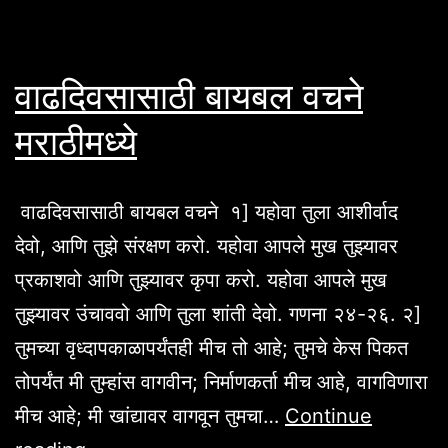
वाढदिवसासाठी बायबल वचने
मराठीमध्ये
वाढदिवसासाठी बायबल वचने १] यहोवा तुला आशीर्वाद
देवो, आणि तुझे संरक्षण करो. यहोवा आपले मुख तुझ्यावर
प्रकाशवो आणि तुझ्यावर कृपा करो. यहोवा आपले मुख
तुझ्यावर उंचाववो आणि तुला शांती देवो. गणना २४-२६. २]
तुमच्या वृध्दापकाळापर्यंतही मीच तो आहे; तुमचे केस पिकत
तोपर्यंत मी तुम्हांस वागवीन; निर्माणकर्ता मीच आहे, वागविणारा
मीच आहे; मी खांद्यावर वागवून तुमचा…
Continue