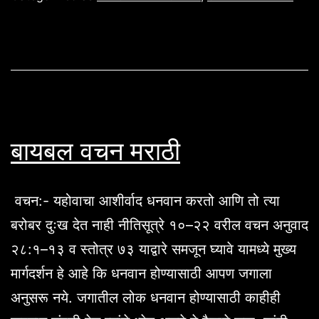
बायबल वचन मराठी
वचन:- यहोवाचा आशीर्वाद धनवान करतो आणि तो त्या
बरोबर दुःख देत नाही नीतिसूत्रे १०–२२ वरील वचन अनुवाद
२८:१–१३ व स्तोत्र ७३ याद्वारे समजून घ्यावे यामध्ये मुख्य
मार्गदर्शन हे आहे कि धनवान होण्यासाठी आपण जगाला
अनुसरू नये. जगातील लोक धनवान होण्यासाठी काहीही