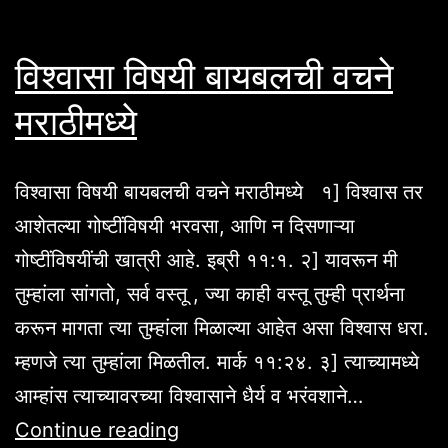
]
विश्वासा विषयी बायबलची वचने
मराठीमध्ये
विश्वासा विषयी बायबलची वचने मराठीमध्ये १] विश्वास तर
आशेतल्या गोष्टींविषयी भरवसा, आणि न दिसणाऱ्या
गोष्टींविषयींची खात्री आहे. इब्री ११:१. २] यावरून मी
तुम्हांला सांगतो, सर्व वस्तू , ज्या काही वस्तू तुम्ही प्रार्थना
करून मागता त्या तुम्हांला मिळाल्या आहेत असा विश्वास धरा.
म्हणजे त्या तुम्हांला मिळतील. मार्क ११:२४. ३] त्याच्यामध्ये
आम्हांस त्याच्यावरच्या विश्वासाने धैर्य व भरंवशाने…
विश्वासा
Continue reading