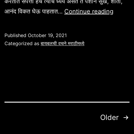
करतात संपत्ती हेच त्यांचे ध्येय असते ते पैशाने सुख, शांती,
बायबल
आनंद विकत घेऊ पाहतात…
Continue reading
वचन
मराठी
Published
October 19, 2021
Categorized as
बायबलची वचने मराठीमध्ये
Posts
Older
pagination