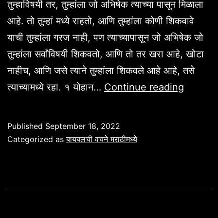
तुम्हाविषयी तर, तुम्हांला जो अभिषेक त्याच्या पासून मिळाला
आहे. तो तुम्हां मध्ये राहतो, आणि तुम्हांला कोणी शिकवावे
याची तुम्हांला गरज नाही, पण त्याच्यापासून जो अभिषेक जो
तुम्हांला सर्वांविषयी शिकवतो, आणि तो तर खरा आहे, खोटा
नाहीच, आणि जसे त्याने तुम्हांला शिकवले आहे आहे, तसे
अभिषेका
त्याच्यामध्ये रहा. १ योहान…
Continue reading
विषयी
बायबल
Published
September 18, 2022
वचने
Categorized as
बायबलची वचने मराठीमध्ये
मराठीमध्ये