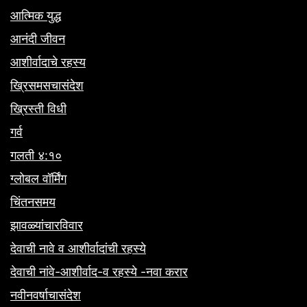
आत्मिक युद्ध
आनंदी जीवन
आशीर्वादाचे रहस्य
ख्रिसमसचासंदेश
ख्रिस्ती विधी
गर्व
गलती ४:१०
ग्लोबल वॉर्मिंग
चिंतनसमय
झावळ्यांचारविवार
देवाची नावे व आशीर्वादांची रहस्ये
देवाची नांवे-आशीर्वाद-व रहस्ये -नवा करार
नवीनवर्षाचासंदेश