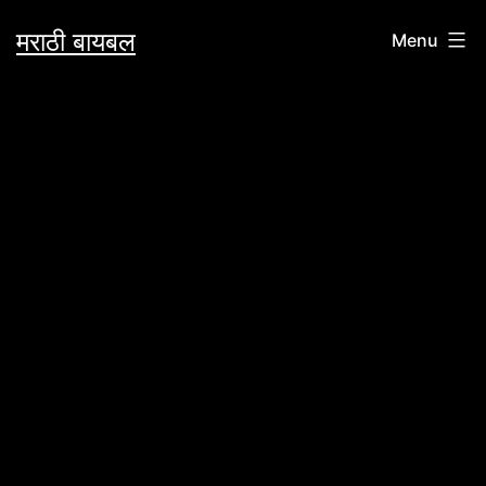
Skip
मराठी बायबल
Menu
to
content