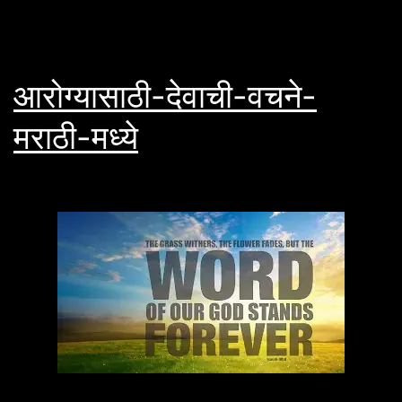
आरोग्यासाठी-देवाची-वचने-
मराठी-मध्ये