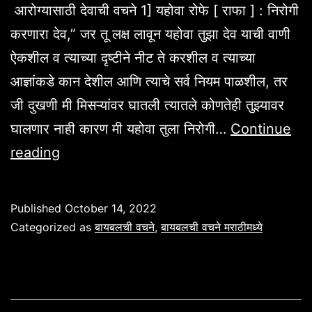
आरोग्यासाठी देवाची वचने 1] यहोवा रोफे [ राफा ] : निरोगी
करणारा देव,” जर तू लक्ष लावून यहोवा तुझा देव याची वाणी
ऐकशील व त्याच्या दृष्टीने नीट ते करशील व त्याच्या
आज्ञांकडे कान देशील आणि त्याचे सर्व नियम पाळशील, तर
जी दुखणी मी मिसऱ्यांवर घातली त्यातले कोणतेही तुझ्यावर
घालणार नाही कारण मी यहोवा तुला निरोगी…
Continue
आरोग्यासाठी-
reading
देवाची-
वचने-
Published
October 14, 2022
मराठी-
Categorized as
बायबलची वचने
,
बायबलची वचने मराठीमध्ये
मध्ये