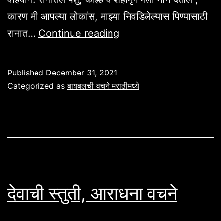
कारण मी आपल्या लोकांस, माझ्या निवडिलेल्यास पिण्यासाठी
नवीन
रानात…
Continue reading
वर्षासाठी
बायबलमधील
Published
December 31, 2021
वचने
Categorized as
बायबलची वचने मराठीमध्ये
देवाची स्तुती, आराधना वचने