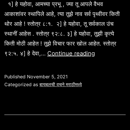
१] हे यहोवा, आमच्या प्रभू , ज्या तू आपले वैभव
आकाशांवर स्थापिले आहे, त्या तुझे नाव सर्व पृथ्वीवर किती
थोर आहे ! स्तोत्र ८:१. २] हे यहोवा, तू सर्वकाल उंच
स्थानीं आहेस . स्तोत्र ९२:८. ३] हे यहोवा, तुझी कृत्ये
किती मोठी आहेत ! तुझे विचार फार खोल आहेत. स्तोत्र
देवाची
९२:५. ४] हे देवा,…
Continue reading
स्तुती,
आराधना
Published
November 5, 2021
वचने
Categorized as
बायबलची वचने मराठीमध्ये