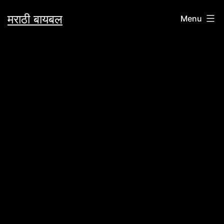
Skip
मराठी बायबल
Menu
to
content