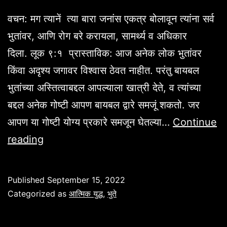
वचन: मग त्यानें त्या बारा जनांस एकत्र बोलावून त्यांना सर्व
भुतांवर, आणि रोग बरे करायला, सामर्थ्य व अधिकार
दिला. लूक ९:१ प्रास्ताविक: आज अनेक लोक भुतांवर
किंवा अदृश्य जगावर विश्वास ठेवत नाहीत. परंतु बायबल
भुतांच्या अस्तित्वाबद्दल आपल्याला खात्री देते, व त्यांच्या
बद्दल अनेक गोष्टी आपण बायबल द्वारे समजूं शकतो. जर
आपण या गोष्टी योग्य प्रकारे समजून घेतल्या…
Continue
भुते,भूत
reading
बाधा,
व
Published
September 15, 2022
उपाय.
Categorized as
आत्मिक युद्ध
,
भुते