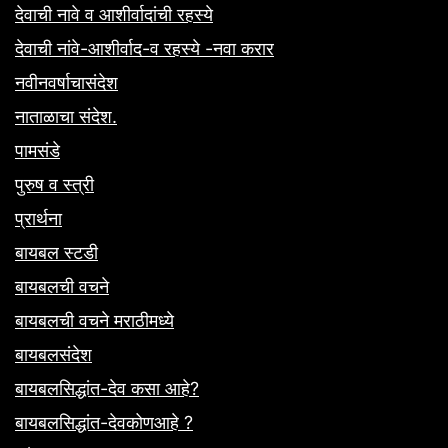
देवाची नावे व आशीर्वादांची रहस्ये
देवाची नांवे-आशीर्वाद-व रहस्ये -नवा करार
नवीनवर्षाचासंदेश
नाताळाचा संदेश.
पामसंडे
पुरुष व स्त्री
प्रार्थना
बायबल स्टडी
बायबलची वचने
बायबलची वचने मराठीमध्ये
बायबलसंदेश
बायबलसिद्धांत-देव कसा आहे?
बायबलसिद्धांत-देवकोणआहे ?