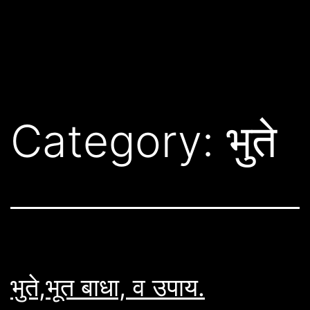
Category:
भुते
भुते,भूत बाधा, व उपाय.