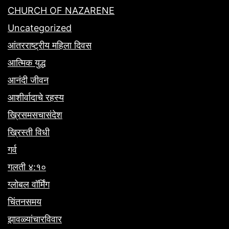
CHURCH OF NAZARENE
Uncategorized
आंतरराष्ट्रीय महिला दिवस
आत्मिक युद्ध
आनंदी जीवन
आशीर्वादाचे रहस्य
ख्रिसमसचासंदेश
ख्रिस्ती विधी
गर्व
गलती ४:१०
ग्लोबल वॉर्मिंग
चिंतनसमय
झावळ्यांचारविवार