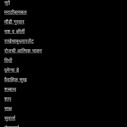
भुते
मराठीबायबल
मौंडी गुरवार
यश व कीर्ती
राखेचाबुधवारलेंट
रोजची आत्मिक भाकर
विधी
वूमेन्स डे
वैवाहिक सुख
शब्बाथ
शाप
साक्ष
सुवार्ता