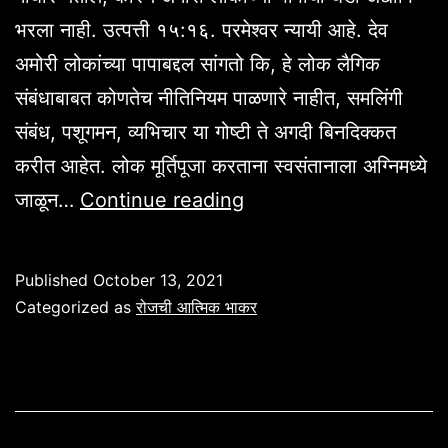
भरला नाही. उत्पत्ती १५:१६. परमेश्वर न्यायी आहे. देव
अमोरी लोकांच्या पापाबद्दल सांगतो कि, हे लोक लैगिक
संबंधाबाबत कोणतेच नीतिनियम पाळणारे नाहीत, समलिंगी
संबंध, पशूगमन, व्यभिचार या गोष्टी ते अगदी बिनदिक्कत
करीत आहेत. लोक मूर्तिपूजा करताना स्वसंतानाला अग्निमध्ये
रोजची
जाळून…
Continue reading
आत्मिक
भाकर
Published
October 13, 2021
उत्पत्ती
Categorized as
रोजची आत्मिक भाकर
१५:१६.