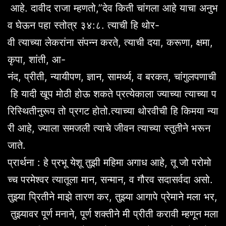
आहे. दावीद राजा म्हणतो,”देव किती चांगला आहे याचा अनुभ
व घेऊन पहा स्तोत्र ३४:८. त्याची हि थोर-
वी त्याच्या लेकरांना संपन्न करते, त्याची दया, करूणा, क्षमा,
कृपा, शांती, आ-
नंद, प्रीती, न्यायीपण, ज्ञान, सामर्थ्य, व बरकत, चांगुलपणाची
हि यादी खूप मोठी होऊ शकते प्रत्येकाला ज्याच्या त्याच्या प
रिस्थितीनुरूप तो प्रगट होतो.त्याच्या थोरवीची हि किमया न्या
री आहे, ज्याला समजली त्याचे जीवन त्याच्या स्तुतीने भरून
जाते.
प्रार्थना : हे प्रभू येशू तुझी महिमा अगाध आहे, तू जो परोमो
च्च परमेश्वर त्यातूला मान, सन्मान, व गौरव सदासर्वदा असो.
तुझ्या प्रितीने माझे तारण कर, तुझ्या आगापे प्रेमाने मला भर,
तुझ्यावर पूर्ण मनाने, पूर्ण शक्तीने मी प्रीती करावी म्हणून मला