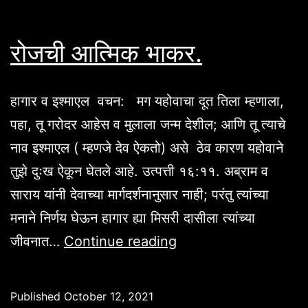
रोजची आत्मिक भाकर.
हागार व इश्माएल वचन: मग यहोवाचा दूत तिला म्हणाला,
पहा, तू गरोदर आहेस व मुलाला जन्म देशील; आणि तू त्याचे
नाव इश्माएल ( म्हणजे देव ऐकतो) असे ठेव कारण यहोवाने
तुझे दुःख ऐकून घेतले आहे. उत्पत्ती १६:११. अब्राम व
साराय यांनी देवाच्या मार्गदर्शनानुसार नाही; परंतु त्यांच्या
मनाने निर्णय घेऊन हागार ह्या मिसरी दासीला त्यांच्या
रोजची
जीवनात…
Continue reading
आत्मिक
भाकर.
Published
October 12, 2021