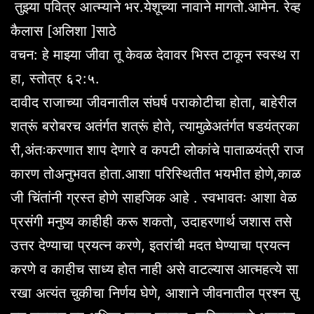
तुझ्या पवित्र आत्म्याने भर.येशूच्या नावाने मागतो.आमेन. रेव्ह
कैलास [अलिशा ]साठे
वचन: हे माझ्या जीवा तू केवळ देवावर भिस्त टाकून स्वस्थ रा
हा, स्तोत्र ६२:५.
दावीद राजाच्या जीवनातील संघर्ष पराकोटीचा होता, बाहेरील
शत्रूं बरोबरच अतंर्गत शत्रूं होते, त्यामुळेअतंर्गत षडयंत्रका
री,अंतःकरणात शाप देणारे व कपटी लोकांचे पाताळयंत्री राज
कारण तोअनुभवत होता.आशा परिस्थितीत भयभीत होणे,काळ
जी चिंतांनी ग्रस्त होणे साहजिक आहे . स्वभावतः आशा वेळ
प्रसंगी मनुष्य काहीही करू शकतो, उदाहरणार्थ जशास तसे
उत्तर देण्याचा प्रयत्न करणे, इतरांची मदत घेण्याचा प्रयत्न
करणे व काहीच साध्य होत नाही असे वाटल्यास आत्महत्ये सा
रखा अत्यंत चुकीचा निर्णय घेणे, आशाने जीवनातील प्रश्न सु