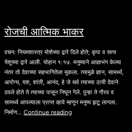
रोजची आत्मिक भाकर
वचन: नियमशास्त्र मोशेच्या द्वारे दिले होते; कृपा व सत्य
येशूच्या द्वारे आली. योहान १:१७. मनुष्याने आज्ञाभंग केल्या
नंतर तो देवाच्या सहभागितेला मुकला. त्यामुळे ज्ञान, सामर्थ्य,
आरोग्य, यश, शांती, आनंद, हे जे सर्व त्याच्या ठायी देवाने
ठवले होते ते त्याच्या पासून निघून गेले. पुन्हा ते गौरव व
सामर्थ्य आपल्याला प्राप्त व्हावे म्हणून मनुष्य झटू लागला.
रोजची
निर्माण…
Continue reading
आत्मिक
भाकर