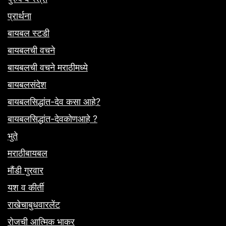
प्रार्थना
बायबल स्टडी
बायबलची वचने
बायबलची वचने मराठीमध्ये
बायबलसंदेश
बायबलसिद्धांत-देव कसा आहे?
बायबलसिद्धांत-देवकोणआहे ?
भुते
मराठीबायबल
मौंडी गुरवार
यश व कीर्ती
राखेचाबुधवारलेंट
रोजची आत्मिक भाकर