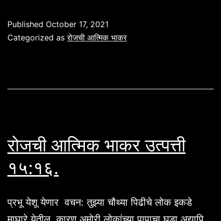
देहातील
काटा
Published
October 17, 2021
Categorized as
रोजची आत्मिक भाकर
रोजची आत्मिक भाकर उत्पत्ती
१५:१६.
प्रभू येशू येणार वचन: तुझ्या चौथ्या पिढीचे लोक इकडे
माघारे येतील, कारण अमोरी लोकांच्या पापाचा घडा अद्यापि