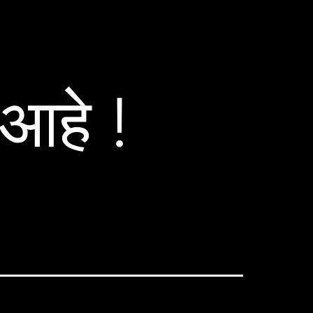
 आहे !