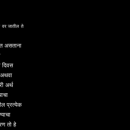
ी वर जातील ते
घेत असताना
ल
े दिवस
ा अथवा
री अर्थ
याचा
ील प्रत्येक
्याचा
रण तो हे