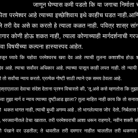
जाणून घेण्यास कमी पडतो कि या जगाचा निर्माता
ता परमेश्वर आहे त्याच्या इच्छेशिवाय इथे काहीच घडत नाही.आ
े तरी देव असे का करतो हे त्याला कळत नाही. पवित्र शास्र सां
लागार कोणी होऊ शकत नाही, त्याला कोणाच्याही मार्गदर्शनाची गर
 देवा विषयीच्या कल्पना हास्यास्पद आहेत.
मजून घ्यावे कि यहोवा परमेश्वरच खरा देव आहे त्याची तुलना कशाशीच होऊ
देव आहे. त्याचा सर्वांवर अधिकार आहे. त्याच्या पासून काही लपत नाही. तो न्यायी द
े तो सर्वांचा न्याय करतो. प्रत्येक गोष्टी साठी त्याने एक समय ठेवला आहे.
 इस्राएलाला देवाचा संदेश देताना प्रश्न विचारतो की, ‘तू असे कसे म्हणतोस कि तु
वा तुझा मार्ग व न्याय त्याच्या दृष्टीआड झाला? तुला माहित नाही काय कि तो सना
 तो थकत भागत नाही, त्याची बुध्दी अगम्य आहे . तो भागलेल्यास जोर देतो, निर्बलास 
भरजवानीतले ठेचा खातात. तरी परमेश्वराची आशा धरून राहणारे, नवीन शक्ती 
माणे पंखाने वर उडतील; ते धावतील तरी दमणार नाहीत चालतील तरी थकणार