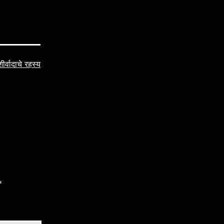
र्वादाचे रहस्य
*