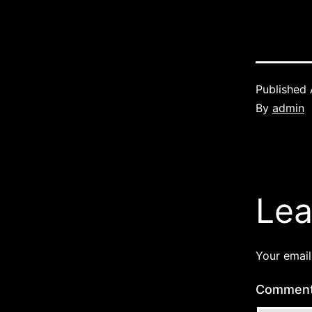
Published
By
admin
Lea
Your email
Commen