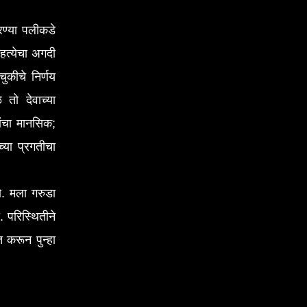
ण्या पलीकडे
हत्येचा अगदी
कीचे निर्णय
 तो देवाच्या
ांचा मानसिक;
्या प्रगतीचा
तो. मला गरुडा
 परिस्थितीने
त करून पुन्हा