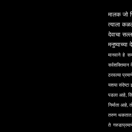
मालक जो पि
त्याला कळल
देवाचा सल्
मनुष्याच्या
मानवाने हे स
सर्वशक्तिमान 
ठरवल्या प्रमाण
यशया संदेष्टा
पडला आहे, किं
निर्माता आहे,
तरुण थकतात, 
ते गरुडाप्र