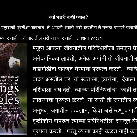
नवी भरारी कशी घ्याल?
े यहोवाची प्रतीक्षा करतात, ते आपली शक्ती नवी करतील,ते गरुडा सारखे पंखान
मणार नाहीत; ते चालतील तरी थकणार नाहीत . यशया ४०:३१.
मनुष्य आपल्या जीवनातील परिस्थितीला समजून 
अनेक निकष लावतो, अनेक अंगांनी तो जीवनाती
घडामोडीना समजून घेण्याचा प्रयत्न करतो. त्याच
वाईट असतील तर तो स्वतःला, इतरांना, देवाल
नशिबाला दोष देतो. त्याच्या परिस्थितीचा काही त
लावण्याचा प्रयत्न करतो. या साठी तो जगातील त्
अनुभव, जगातील तत्वज्ञान, किंवा असे म्हणू जगात
दृष्टीकोण वापरून त्याच्या परिस्थितीला समजून घेण
प्रयत्न करतो. परंतु त्याला काही कळत नाही का