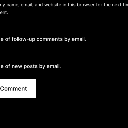
y name, email, and website in this browser for the next ti
ent.
me of follow-up comments by email.
e of new posts by email.