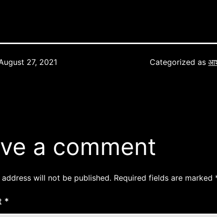
August 27, 2021
Categorized as
आशी
ve a comment
 address will not be published.
Required fields are marked
t
*