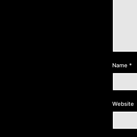
Name
*
Website