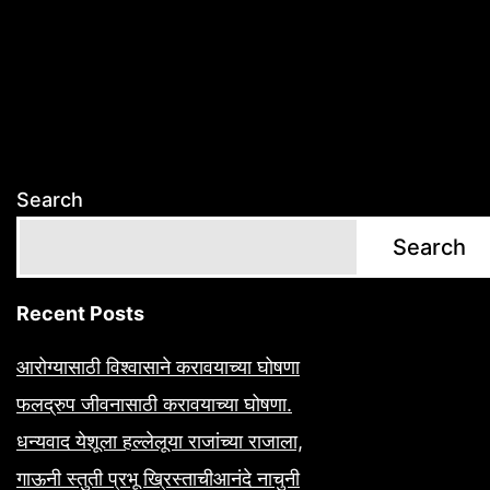
Search
Search
Recent Posts
आरोग्यासाठी विश्वासाने करावयाच्या घोषणा
फलद्रुप जीवनासाठी करावयाच्या घोषणा.
धन्यवाद येशूला हल्लेलूया राजांच्या राजाला,
गाऊनी स्तुती प्रभू ख्रिस्ताचीआनंदे नाचुनी