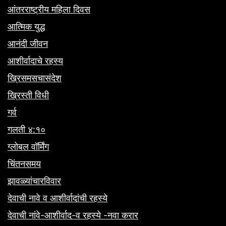
आंतरराष्ट्रीय महिला दिवस
आत्मिक युद्ध
आनंदी जीवन
आशीर्वादाचे रहस्य
ख्रिसमसचासंदेश
ख्रिस्ती विधी
गर्व
गलती ४:१०
ग्लोबल वॉर्मिंग
चिंतनसमय
झावळ्यांचारविवार
देवाची नावे व आशीर्वादांची रहस्ये
देवाची नांवे-आशीर्वाद-व रहस्ये -नवा करार