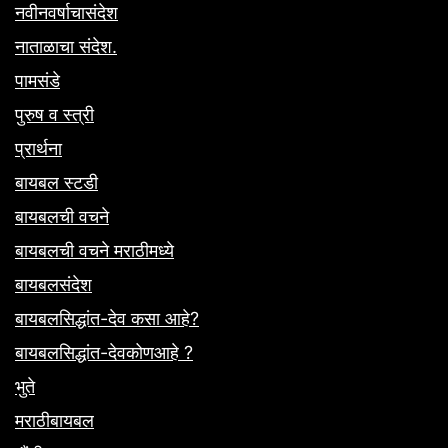
नवीनवर्षाचासंदेश
नाताळाचा संदेश.
पामसंडे
पुरुष व स्त्री
प्रार्थना
बायबल स्टडी
बायबलची वचने
बायबलची वचने मराठीमध्ये
बायबलसंदेश
बायबलसिद्धांत-देव कसा आहे?
बायबलसिद्धांत-देवकोणआहे ?
भुते
मराठीबायबल