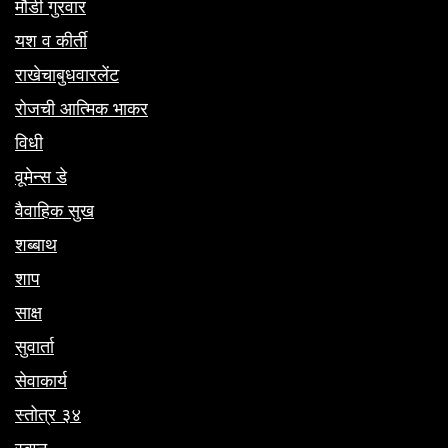
मौंडी गुरवार
यश व कीर्ती
राखेचाबुधवारलेंट
रोजची आत्मिक भाकर
विधी
वूमेन्स डे
वैवाहिक सुख
शब्बाथ
शाप
साक्ष
सुवार्ता
सेवाकार्य
स्तोत्र ३४