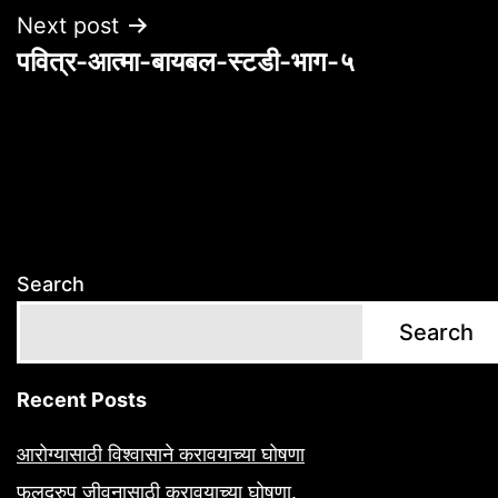
Next post
पवित्र-आत्मा-बायबल-स्टडी-भाग-५
Search
Search
Recent Posts
आरोग्यासाठी विश्वासाने करावयाच्या घोषणा
फलद्रुप जीवनासाठी करावयाच्या घोषणा.