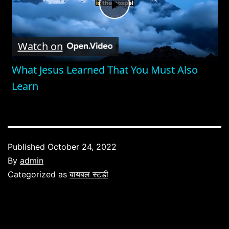
Play
Watch on
Video
What Jesus Learned That You Must Also
Learn
Published
October 24, 2022
By
admin
Categorized as
बायबल स्टडी