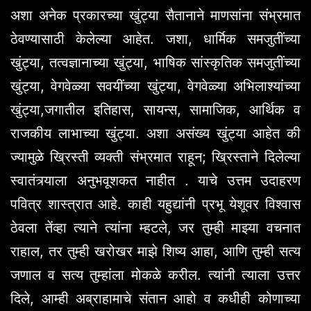
अशा अनेक प्रकारच्या खुंट्या सैतानाने माणसांना संभ्रमात
ठेवण्यासाठी केलेल्या आहेत. जशा, धार्मिक समजुतींच्या
खुंट्या, तत्वज्ञानाच्या खुंट्या, भाषिक सांस्कृतिक समजुतींच्या
खुंट्या, वेगवेळ्या सवयींच्या खुंट्या, वेगवेळ्या अभिलाश्यांच्या
खुंट्या,जगातील इतिहास, सायन्स, सामाजिक, आर्थिक व
राजकीय लाभाच्या खुंट्या. अशा असंख्य खुंट्या आहेत की
ज्यामुळे ख्रिस्ती व्यक्ती संभ्रमात राहून; ख्रिस्ताने दिलेल्या
स्वातंत्र्याला अनुभवूशकत नाहीत . याचे उत्तम उदाहरण
पवित्र शास्त्रात आहे. काही यहुद्यांनी प्रभू येशूवर विश्वास
ठेवला तेंव्हा त्याने त्यांना म्हटले, जर तुम्ही माझ्या वचनात
राहाल, तर तुम्ही खरोखर माझे शिष्य आहा, आणि तुम्ही सत्य
जणाल व सत्य तुम्हांला मोकळे करील. त्यांनी त्याला उत्तर
दिले, आम्ही अब्राहामाचे संतान आहो व कधीही कोणाच्या