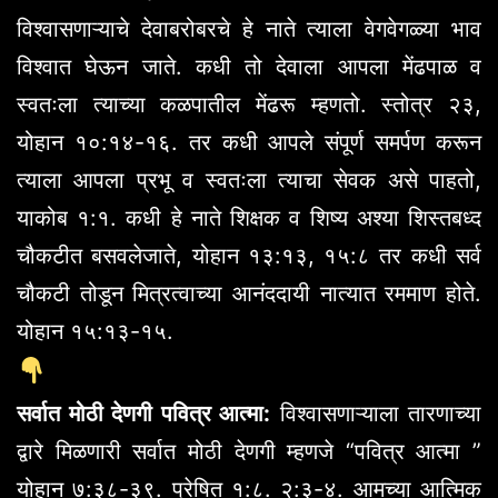
विश्वासणाऱ्याचे देवाबरोबरचे हे नाते त्याला वेगवेगळ्या भाव
विश्वात घेऊन जाते. कधी तो देवाला आपला मेंढपाळ व
स्वतःला त्याच्या कळपातील मेंढरू म्हणतो. स्तोत्र २३,
योहान १०:१४-१६. तर कधी आपले संपूर्ण समर्पण करून
त्याला आपला प्रभू व स्वतःला त्याचा सेवक असे पाहतो,
याकोब १:१. कधी हे नाते शिक्षक व शिष्य अश्या शिस्तबध्द
चौकटीत बसवलेजाते, योहान १३:१३, १५:८ तर कधी सर्व
चौकटी तोडून मित्रत्वाच्या आनंददायी नात्यात रममाण होते.
योहान १५:१३-१५.
सर्वात मोठी देणगी पवित्र आत्मा:
विश्वासणाऱ्याला तारणाच्या
द्वारे मिळणारी सर्वात मोठी देणगी म्हणजे “पवित्र आत्मा ”
योहान ७:३८-३९. प्रेषित १:८. २:३-४. आमच्या आत्मिक