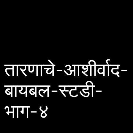
तारणाचे-आशीर्वाद-
बायबल-स्टडी-
भाग-४