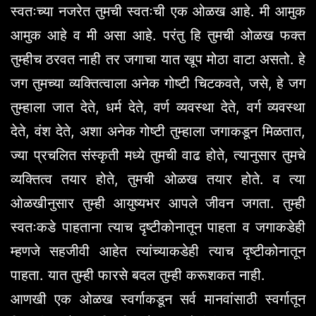
स्वतःच्या नजरेत तुमची स्वतःची एक ओळख आहे. मी आमुक
आमुक आहे व मी असा आहे. परंतु हि तुमची ओळख फक्त
तुम्हीच ठरवत नाही तर जगाचा यात खूप मोठा वाटा असतो. हे
जग तुमच्या व्यक्तित्वाला अनेक गोष्टी चिटकवते, जसे, हे जग
तुम्हाला जात देते, धर्म देते, वर्ण व्यवस्था देते, वर्ग व्यवस्था
देते, वंश देते, अशा अनेक गोष्टी तुम्हाला जगाकडून मिळतात,
ज्या प्रचलित संस्कृती मध्ये तुमची वाढ होते, त्यानुसार तुमचे
व्यक्तित्व तयार होते, तुमची ओळख तयार होते. व त्या
ओळखीनुसार तुम्ही आयुष्यभर आपले जीवन जगता. तुम्ही
स्वतःकडे पाहताना त्याच दृष्टीकोनातून पाहता व जगाकडेही
म्हणजे सहजीवी आहेत त्यांच्याकडेही त्याच दृष्टीकोनातून
पाहता. यात तुम्ही फारसे बदल तुम्ही करूशकत नाही.
आणखी एक ओळख स्वर्गाकडून सर्व मानवांसाठी स्वर्गातून