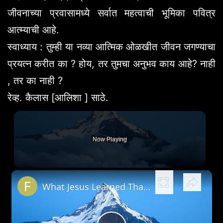
जीवनाच्या प्रवासामध्ये सर्वात महत्वाची भूमिका पवित्र
आत्म्याची आहे.
स्वाध्याय : तुम्ही या नव्या आत्मिक ओळखीत जीवन जगण्याचा
प्रयत्न करीत का ? होय, तर तुमचा अनुभव काय आहे? नाही
, तर का नाही ?
रेव्ह. कैलास [आलिशा ] साठे.
Now Playing
×
What Jesus Learned That You Must Also Learn