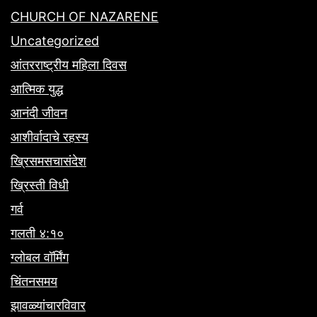
CHURCH OF NAZARENE
Uncategorized
आंतरराष्ट्रीय महिला दिवस
आत्मिक युद्ध
आनंदी जीवन
आशीर्वादाचे रहस्य
ख्रिसमसचासंदेश
ख्रिस्ती विधी
गर्व
गलती ४:१०
ग्लोबल वॉर्मिंग
चिंतनसमय
झावळ्यांचारविवार