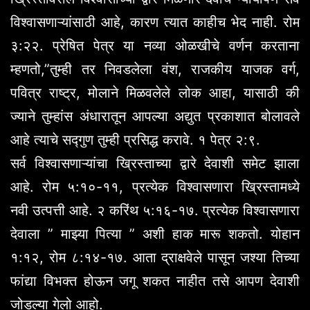
विश्वासणाऱ्यांसाठी आहे, कारण त्यात काहीच भेद नाही. रोम
३:२२. प्रेषित पेत्र या नव्या ओळखीचे वर्णन करताना
म्हणतो,”तुम्ही तर निवडलेला वंश, राजकीय याजक वर्ग,
पवित्र राष्ट्र, मोलाने मिळवलेले लोक आहा, यासाठी की
ज्याने तुम्हांस अंधारातून आपल्या अद्युत प्रकाशात बोलावले
आहे त्याचे सद्गुण तुम्ही प्रसिद्ध करावे. १ पेत्र २:९.
सर्व विश्वासणाऱ्यांचा ख्रिस्ताच्या द्वारे देवाशी समेट झाला
आहे. रोम ५:१०-११, प्रत्येक विश्वासणारा ख्रिस्तामध्ये
नवी उत्पत्ती आहे. २ करिंथ ५:१६-१७. प्रत्येक विश्वासणारा
देवाला ” माझ्या पित्या ” अशी हाक मारू शकतो. योहान
१:१२, रोम ८:१४-१७. आता द्राक्षवेले पासून जश्या तिच्या
फांद्या विभक्त होऊन जगू शकत नाहीत तसे आपण देवाशी
जोडल्या गेलो आहो.