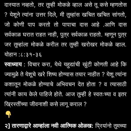
दास्यात नव्हतो, तर तुम्ही मोकळे व्हाल असे तू कसे म्हणतोस
? येशूने त्यांना उत्तर दिले, मी तुम्हांस खचित खचित सांगतो,
जो कोणी पाप करतो तो पापाचा दास आहे .आणि दास
सर्वकाळ घरात राहत नाही, पुत्र सर्वकाळ राहतो. म्हणून पुत्र
जर तुम्हांला मोकळे करील तर तुम्ही खरोखर मोकळे व्हाल.
योहान :८:३१-३६
स्वाध्याय
: विचार करा, येथे यहुद्यांची खुंटी कोणती आहे कि
ज्यामुळे ते येशूचे खरे शिष्य होण्यास तयार नाहीत ? येशू त्यांना
कशातून मोकळे होण्याचे अभिवचन देत होता ? व त्यासाठी
त्यांनी काय केले पाहिजे होते. आज तुम्ही हे स्वतःच्या व इतर
ख्रिस्तींच्या जीवनाशी कसे लागू कराल ?
२] तारणाद्वारे आम्हांला नवी आत्मिक ओळख:
प्रियांनो तुमच्या