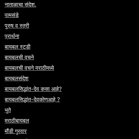
नाताळाचा संदेश.
पामसंडे
पुरुष व स्त्री
प्रार्थना
बायबल स्टडी
बायबलची वचने
बायबलची वचने मराठीमध्ये
बायबलसंदेश
बायबलसिद्धांत-देव कसा आहे?
बायबलसिद्धांत-देवकोणआहे ?
भुते
मराठीबायबल
मौंडी गुरवार