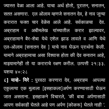
ज्यास्त वेळा आला आहे. याचा अर्थ होतो, पुरातन, सनातन,
सतत असणारा. एल ओलाम म्हणजे सनातन देव, हे नाव जुन्या
करारात फक्त चार वेळेस आले आहे. सर्वकाळचा देव.
अब्राहाम व अबीमलेख यांच्यातील करार झाल्यावर,
अब्राहामाने बैर-शेबा येथे एशेल झाड लावले व आणि येथे
एल-ओलाम [सनातन देव ] याचे नाव घेऊन प्रार्थना केली.
यामागे अब्राहामाचा असा विश्वास होता की देव सनातन आहे,
माझ्यामागेही तो या कराराचे रक्षण करील. उत्पत्ती २१:३३.
यशया ४०:२८
८] याव्हे- यिरे :
पुरवठा करणारा देव, अब्राहम आपल्या
एकुलत्या एक मुलाला [इसहाकला]अर्पण करण्यासाठी घेऊन
जात असताना. इसहाकने विचारले, ‘की बाबा अर्पणासाठी
आपण सर्वकाही घेतले आहे पण अर्पण [कोकरू] घेतले नाही ‘.