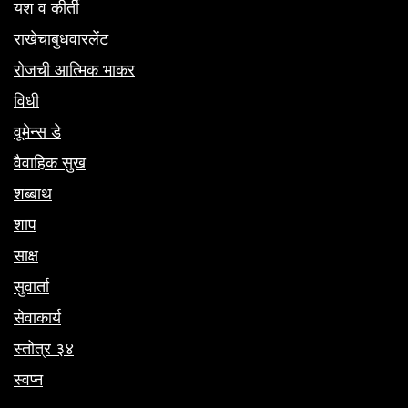
यश व कीर्ती
राखेचाबुधवारलेंट
रोजची आत्मिक भाकर
विधी
वूमेन्स डे
वैवाहिक सुख
शब्बाथ
शाप
साक्ष
सुवार्ता
सेवाकार्य
स्तोत्र ३४
स्वप्न