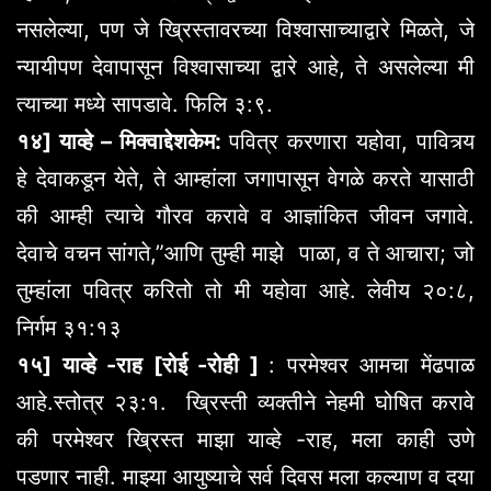
नसलेल्या, पण जे ख्रिस्तावरच्या विश्वासाच्याद्वारे मिळते, जे
न्यायीपण देवापासून विश्वासाच्या द्वारे आहे, ते असलेल्या मी
त्याच्या मध्ये सापडावे. फिलि ३:९.
१४] याव्हे – मिक्वाद्देशकेम:
पवित्र करणारा यहोवा, पावित्र्य
हे देवाकडून येते, ते आम्हांला जगापासून वेगळे करते यासाठी
की आम्ही त्याचे गौरव करावे व आज्ञांकित जीवन जगावे.
देवाचे वचन सांगते,”आणि तुम्ही माझे पाळा, व ते आचारा; जो
तुम्हांला पवित्र करितो तो मी यहोवा आहे. लेवीय २०:८,
निर्गम ३१:१३
१५] याव्हे -राह [रोई -रोही ]
: परमेश्वर आमचा मेंढपाळ
आहे.स्तोत्र २३:१. ख्रिस्ती व्यक्तीने नेहमी घोषित करावे
की परमेश्वर ख्रिस्त माझा याव्हे -राह, मला काही उणे
पडणार नाही. माझ्या आयुष्याचे सर्व दिवस मला कल्याण व दया