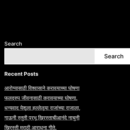
Search
Search
Recent Posts
आरोग्यासाठी विश्वासाने करावयाच्या घोषणा
फलद्रुप जीवनासाठी करावयाच्या घोषणा.
धन्यवाद येशूला हल्लेलूया राजांच्या राजाला,
गाऊनी स्तुती प्रभू ख्रिस्ताचीआनंदे नाचुनी
ख्रिस्ती मराठी आराधना गीते.