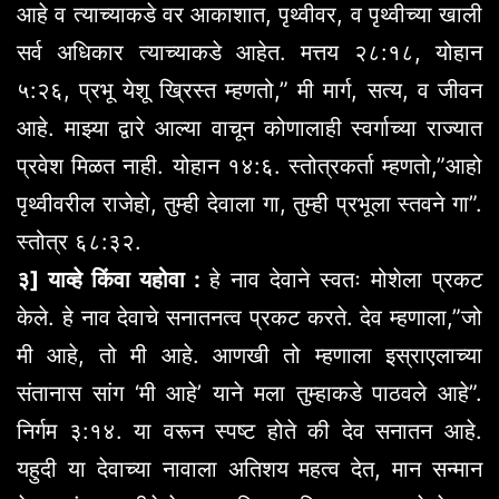
आहे व त्याच्याकडे वर आकाशात, पृथ्वीवर, व पृथ्वीच्या खाली
सर्व अधिकार त्याच्याकडे आहेत. मत्तय २८:१८, योहान
५:२६, प्रभू येशू ख्रिस्त म्हणतो,” मी मार्ग, सत्य, व जीवन
आहे. माझ्या द्वारे आल्या वाचून कोणालाही स्वर्गाच्या राज्यात
प्रवेश मिळत नाही. योहान १४:६. स्तोत्रकर्ता म्हणतो,”आहो
पृथ्वीवरील राजेहो, तुम्ही देवाला गा, तुम्ही प्रभूला स्तवने गा”.
स्तोत्र ६८:३२.
३] याव्हे किंवा यहोवा :
हे नाव देवाने स्वतः मोशेला प्रकट
केले. हे नाव देवाचे सनातनत्व प्रकट करते. देव म्हणाला,”जो
मी आहे, तो मी आहे. आणखी तो म्हणाला इस्राएलाच्या
संतानास सांग ‘मी आहे’ याने मला तुम्हाकडे पाठवले आहे”.
निर्गम ३:१४. या वरून स्पष्ट होते की देव सनातन आहे.
यहुदी या देवाच्या नावाला अतिशय महत्व देत, मान सन्मान