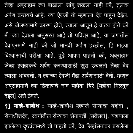
तेव्हा अब्राहाम त्या बाळाला सांगू शकला नाही की, तुलाच
अर्पण करायचे आहे. त्या ऐवजी तो म्हणाला देव पाहून देईल.
असे बोलण्यामागे कारण होते, त्याला आतून हे वाटत होते की
मी ज्या देवाला अनुसरत आहे तो पवित्र आहे, या जगातील
देवाप्रमाणे नाही की जो मानवी अर्पण इच्छील, हि माझ्या
विश्वासाची परीक्षा आहे. पुढे आपण पाहतो की, अब्राहाम
जेव्हा इसहाकचे अर्पण करण्यासाठी सुरा उचलतो तेंव्हा देव
त्याला थांबवतो, व त्याच्या ऐवजी मेंढा अर्पणासाठी देतो. म्हणून
अब्राहामाने त्या ठिकाणचे नाव यहोवा यिरे [यहोवा मिळवून
देईल] असे ठेवले.
९] याव्हे-शाबोथ :
याव्हे-शाबोथ म्हणजे सैन्याचा यहोवा ,
सेनाधीशदेव, स्वर्गातील सैन्याचा सेनापती [सर्वेसर्वा]. यशयाला
झालेल्या दृष्टांतामध्ये तो पाहतो की, देव सिहांसनावर बसलेला