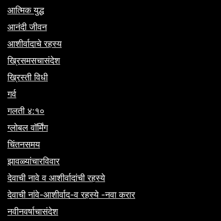
आत्मिक युद्ध
आनंदी जीवन
आशीर्वादाचे रहस्य
ख्रिसमसचासंदेश
ख्रिस्ती विधी
गर्व
गलती ४:१०
ग्लोबल वॉर्मिंग
चिंतनसमय
झावळ्यांचारविवार
देवाची नावे व आशीर्वादांची रहस्ये
देवाची नांवे-आशीर्वाद-व रहस्ये -नवा करार
नवीनवर्षाचासंदेश