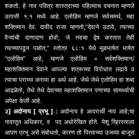
शकतो. हे नाव पवित्र शास्त्राच्या पहिल्याच वचनात म्हणजे
उत्पत्ती १:१ मध्ये आहे. एलोहिम म्हणजे सर्वसमर्थ, महा
शक्तिमान देव. दावीद राजा म्हणतो,”देवाने उठावे, त्याच्या
वैऱ्यांची दाणादाण होवो; जे त्याचा द्वेष करतात तेही
त्याच्यापढून पळोत,” स्तोत्र ६८:१ येथे मूळभाषेत भाषेत
“एलोहिम” आहे, म्हणजे एलोहिम = सर्वशक्तिमान/
महाशक्तिमान देवाने आपल्या शत्रूच्या विरोधात लढावे व
त्याचा पराभव करावा हा अर्थ आहे. जेथे जेथे एलोहिम हा शब्द
आढळेतो, तेथे तेथे देवाच्या महाशक्तिमान पणाच्या सामर्थ्याची
अपेक्षा केली आहे.
२] अदोनाय [ प्रभू ] :
अदोनाय हे आदरार्थी नाव आहे;या
नावातून अधिकार, व पद अधोरेखित होते. येशू ख्रिस्ताला
आपण प्रभू असे संबोधतो, कारण तो पित्याच्या उजव्या बाजूस