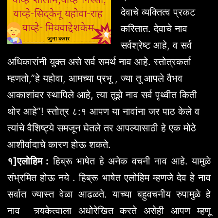
देवाचे व्यक्तित्व प्रकट
करितात. देवाचे नाव
सर्वश्रेष्ट आहे, व सर्व
अधिकारांनी युक्त असे सर्व समर्थ नाव आहे. स्तोत्रकर्ता
म्हणतो,”हे यहोवा, आमच्या प्रभू , ज्या तू आपले वैभव
आकाशांवर स्थापिले आहे, त्या तुझे नाव सर्व पृथ्वीत किती
थोर आहे”! स्तोत्र ८:१ आपण या नावांना जर पाठ केले व
त्यांचे वैशिष्ट्ये समजून घेतले तर आपल्यासाठी हे एक मोठे
आशीर्वादाचे कारण होऊ शकते.
१]
एलोहिम
:
हिब्रू भाषेत हे अनेक वचनी नाव आहे. यामुळे
संभ्रमित होऊ नये . हिब्रू भाषेत एलोहिम म्हणजे देव हे नाव
सर्वात ज्यास्त वेळा आढळते. याच्या बहुवचनीय रुपामुळे हे
नाव त्र्यकेत्वाला अधोरेखित करते असेही आपण म्हणू