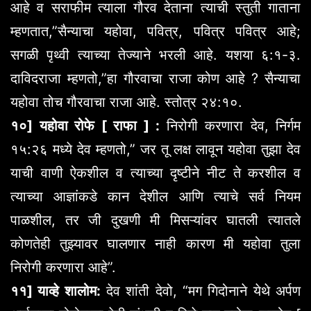
आहे व सराफीम त्याला गौरव देताना त्याची स्तुती गाताना
म्हणतात,”सैन्याचा यहोवा, पवित्र, पवित्र पवित्र आहे;
सगळी पृथ्वी त्याच्या तेज्याने भरली आहे. यशया ६:१-३.
दाविदराजा म्हणतो,”हा गौरवाचा राजा कोण आहे ? सैन्याचा
यहोवा तोच गौरवाचा राजा आहे. स्तोत्र २४:१०.
१०] यहोवा रोफे [ राफा ] :
निरोगी करणारा देव, निर्गम
१५:२६ मध्ये देव म्हणतो,” जर तू लक्ष लावून यहोवा तुझा देव
याची वाणी ऐकशील व त्याच्या दृष्टीने नीट ते करशील व
त्याच्या आज्ञांकडे कान देशील आणि त्याचे सर्व नियम
पाळशील, तर जी दुखणी मी मिसऱ्यांवर घातली त्यातले
कोणतेही तुझ्यावर घालणार नाही कारण मी यहोवा तुला
निरोगी करणारा आहे”.
११] याव्हे शालोम:
देव शांती देवो, “मग गिदोनाने येथे अर्पण