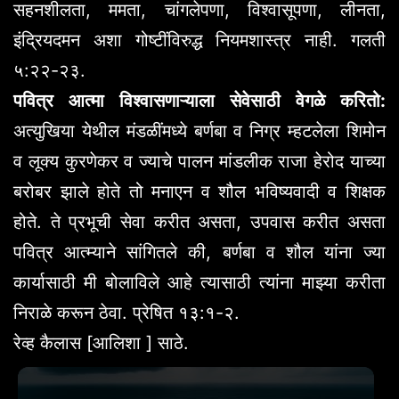
सहनशीलता, ममता, चांगलेपणा, विश्वासूपणा, लीनता,
इंद्रियदमन अशा गोष्टींविरुद्ध नियमशास्त्र नाही. गलती
५:२२-२३.
पवित्र आत्मा विश्वासणाऱ्याला सेवेसाठी वेगळे करितो:
अत्युखिया येथील मंडळींमध्ये बर्णबा व निग्र म्हटलेला शिमोन
व लूक्य कुरणेकर व ज्याचे पालन मांडलीक राजा हेरोद याच्या
बरोबर झाले होते तो मनाएन व शौल भविष्यवादी व शिक्षक
होते. ते प्रभूची सेवा करीत असता, उपवास करीत असता
पवित्र आत्म्याने सांगितले की, बर्णबा व शौल यांना ज्या
कार्यासाठी मी बोलाविले आहे त्यासाठी त्यांना माझ्या करीता
निराळे करून ठेवा. प्रेषित १३:१-२.
रेव्ह कैलास [आलिशा ] साठे.