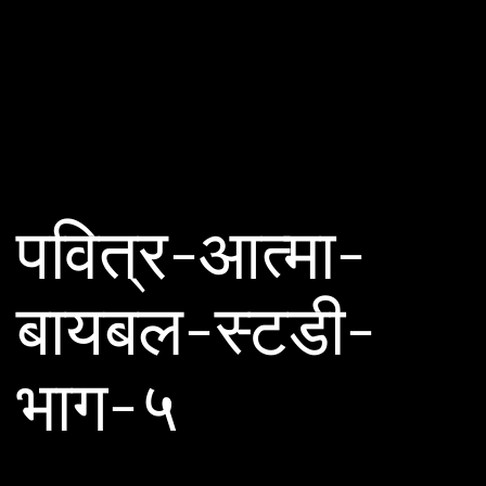
पवित्र-आत्मा-
बायबल-स्टडी-
भाग-५