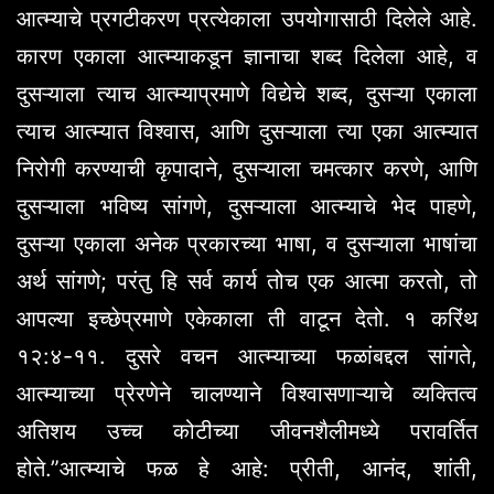
आत्म्याचे प्रगटीकरण प्रत्येकाला उपयोगासाठी दिलेले आहे.
कारण एकाला आत्म्याकडून ज्ञानाचा शब्द दिलेला आहे, व
दुसऱ्याला त्याच आत्म्याप्रमाणे विद्येचे शब्द, दुसऱ्या एकाला
त्याच आत्म्यात विश्वास, आणि दुसऱ्याला त्या एका आत्म्यात
निरोगी करण्याची कृपादाने, दुसऱ्याला चमत्कार करणे, आणि
दुसऱ्याला भविष्य सांगणे, दुसऱ्याला आत्म्याचे भेद पाहणे,
दुसऱ्या एकाला अनेक प्रकारच्या भाषा, व दुसऱ्याला भाषांचा
अर्थ सांगणे; परंतु हि सर्व कार्य तोच एक आत्मा करतो, तो
आपल्या इच्छेप्रमाणे एकेकाला ती वाटून देतो. १ करिंथ
१२:४-११. दुसरे वचन आत्म्याच्या फळांबद्दल सांगते,
आत्म्याच्या प्रेरणेने चालण्याने विश्वासणाऱ्याचे व्यक्तित्व
अतिशय उच्च कोटीच्या जीवनशैलीमध्ये परावर्तित
होते.”आत्म्याचे फळ हे आहे: प्रीती, आनंद, शांती,