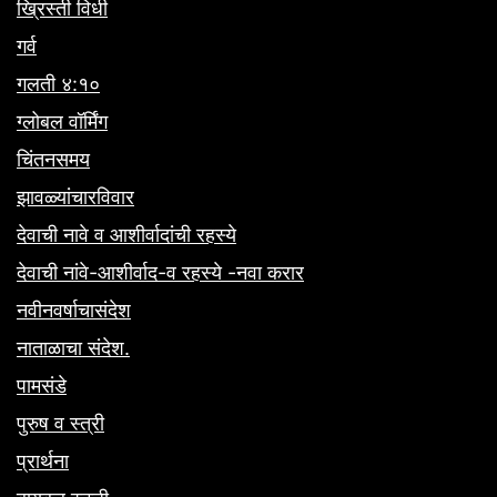
ख्रिस्ती विधी
गर्व
गलती ४:१०
ग्लोबल वॉर्मिंग
चिंतनसमय
झावळ्यांचारविवार
देवाची नावे व आशीर्वादांची रहस्ये
देवाची नांवे-आशीर्वाद-व रहस्ये -नवा करार
नवीनवर्षाचासंदेश
नाताळाचा संदेश.
पामसंडे
पुरुष व स्त्री
प्रार्थना