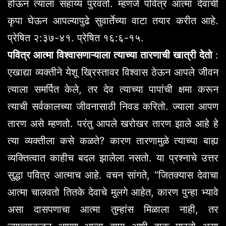
होऊन त्याला सहाय्य पुरवतो. म्हणजे पवित्र आत्मा देवाची
कृपा घेऊन आपल्यापुढे सुवार्तेच्या वाटा तयार करीत आहे.
प्रेषित २:३७-४१. प्रेषित १६:६-१५.
पवित्र आत्मा विश्वासणाऱ्याला त्याच्या तारणाची खात्री देतो
:
एखाद्या व्यक्तीने येशू ख्रिस्तावर विश्वास ठेऊन आपले जीवन
त्याला समर्पित केले, तर देव त्याच्या पापांची क्षमा करून
त्याची सर्वकालच्या जीवनासाठी निवड करितो. ज्याला आपण
तारण असे म्हणतो. परंतु आपले खरोखर तारण झाले आहे हे
त्या व्यक्तीला कसे कळते? कारण तारणामुळे त्याच्या बाह्य
व्यक्तित्वात काहीच बदल झालेला नसतो. या प्रश्नाचे उत्तर
सुद्धा पवित्र आत्माच आहे. वचन सांगते, “जितक्यास देवाचा
आत्मा चालवतो तितके देवाचे मुलगे आहेत, कारण पुन्हा भ्यावे
असा दासपणाचा आत्मा तुम्हांस मिळाला नाही, तर