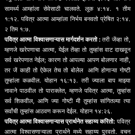
सामर्थ्य आम्हांला सेवेसाठी चालवते. लूक ४:१४. १ तीम
१:१२. पवित्र आत्मा आम्हांला निर्भय बनवतो प्रेषित २:१४.
२ तिम १:७.
पवित्र आत्मा विश्वासणाऱ्यास मार्गदर्शन करतो :
तरी जेंव्हा तो,
म्हणजे खरेपणाचा आत्मा, येईल तेंव्हा तो तुम्हांस वाट दाखवून
सर्व खरेपणात नेईल; कारण तो आपल्या आपण बोलणार नाही,
तर जें काही तो ऐकेल तेच तो बोलेल आणि होणाऱ्या गोष्टी
तुम्हांला कळवील. योहान १६:१३. तरी ज्याला बाप माझ्या
नावाने पाठवील तो पाराक्लेत, म्हणजे पवित्र आत्मा, तुम्हांस
सर्व शिकवील, आणि ज्या गोष्टी मी तुम्हांस सांगितल्या त्या
सर्वांची तुम्हांस आठवण करून देईल. योहान १४:२६.
पवित्र आत्मा विश्वासणाऱ्यास प्रार्थनेत सहाय्य करितो:
पवित्र
आत्मा विश्वासणाऱ्याला प्रार्थने मध्ये सहाय्य पुरवतो. वचन