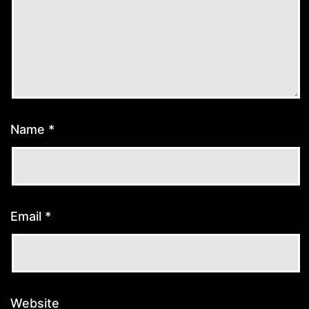
Name
*
Email
*
Website