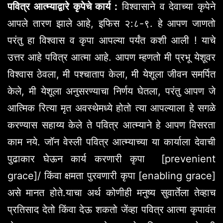
पवित्र आत्म्याद्वारे कृपेचे कार्य :
विश्वासाने व देवाच्या कृपेने
आपले तारण झाले आहे, इफिस २:८-९. हे आपण जाणतो
परंतु हा विश्वास व कृपा आपल्या पर्यंत कशी आली ! याचे
उत्तर आहे पवित्र आत्मा आहे. आपण म्हणतो मी प्रभू येशूवर
विश्वास ठेवला, मी पश्चाताप केला, मी येशूला जीवन समर्पित
केले, मी येशूला अनुसरण्याचा निर्णय घेतला, परंतु आपण जे
आत्मिक रित्या मृत अवस्थेमध्ये होतो त्या आपल्याला हे सगळे
करण्यास सहाय्य केले ते पवित्र आत्म्याने हे आपण विसरता
काम नये. जॉन वेस्ली पवित्र आत्म्याच्या या कार्याला देवाची
पुढाकार घेऊन कार्य करणारी कृपा [prevenient
grace]/ किंवा क्षमता पुरवणारी कृपा [enabling grace]
असे मानत होते.याचा अर्थ कोणीही मनुष्य सुवार्तेला तेव्हाच
प्रतिसाद देतो किंवा देऊ शकतो जेंव्हा पवित्र आत्मा कृपावंत