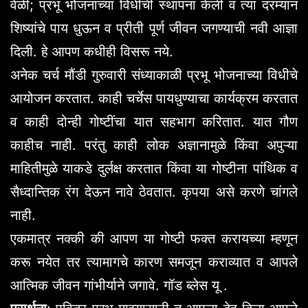
वेळी; प्रभू भोजनाच्या विधीची स्थापना केली व त्या दरम्यान
शिष्यांचे पाय धुऊन व प्रीती पूर्ण जीवन जगण्याची नवी आज्ञा
दिली. हे आपण कधीही विसरू नये.
अनेक चर्च मौंडी गुरुवारी संध्याकाळी प्रभू भोजनाच्या विधीचे
आयोजन करतात. काही चर्चेस पायधुण्याचा कार्यक्रम करतात
व काही दोन्ही गोष्टींचा यात सहभाग करितात. यात गौण
काहीच नाही. परंतु काही लोक अज्ञानामुळे किंवा अपुऱ्या
माहितीमुळे याकडे दुर्लक्ष करतात किंवा या गोष्टीना पांथिक व
सैध्दान्तिक रंग देऊन नावे ठेवतात. कृपया असे करणे चांगले
नाही.
एकमात्र नक्की की आपण या गोष्टी फक्त करायच्या म्हणून
करू नयेत तर त्यामागचे कारण समजून कराव्यात व आपले
आत्मिक जीवन गांभीर्याने जगावे. गॉड ब्लेस यू .