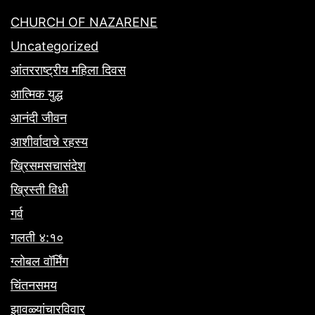
CHURCH OF NAZARENE
Uncategorized
आंतरराष्ट्रीय महिला दिवस
आत्मिक युद्ध
आनंदी जीवन
आशीर्वादाचे रहस्य
ख्रिसमसचासंदेश
ख्रिस्ती विधी
गर्व
गलती ४:१०
ग्लोबल वॉर्मिंग
चिंतनसमय
झावळ्यांचारविवार