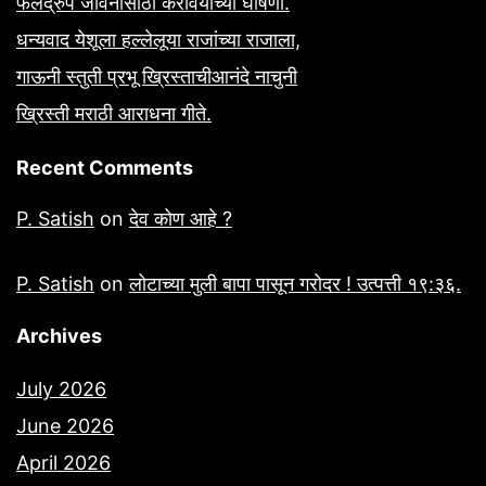
फलद्रुप जीवनासाठी करावयाच्या घोषणा.
धन्यवाद येशूला हल्लेलूया राजांच्या राजाला,
गाऊनी स्तुती प्रभू ख्रिस्ताचीआनंदे नाचुनी
ख्रिस्ती मराठी आराधना गीते.
Recent Comments
P. Satish
on
देव कोण आहे ?
P. Satish
on
लोटाच्या मुली बापा पासून गरोदर ! उत्पत्ती १९:३६.
Archives
July 2026
June 2026
April 2026