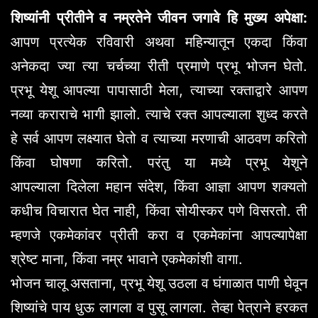
शिष्यांनी
प्रीतीने व नम्रतेने जीवन जगावे हि मुख्य अपेक्षा:
आपण प्रत्येक रविवारी अथवा महिन्यातून एकदा किंवा
अनेकदा ज्या त्या चर्चच्या रीती प्रमाणे प्रभू भोजन घेतो.
प्रभू येशू आपल्या पापासाठी मेला, त्याच्या रक्ताद्वारे आपण
नव्या कराराचे भागी झालो. त्याचे रक्त आपल्याला शुध्द करते
हे सर्व आपण लक्ष्यात घेतो व त्याच्या मरणाची आठवण करितो
किंवा घोषणा करितो. परंतु या मध्ये प्रभू येशूने
आपल्याला दिलेला महान संदेश, किंवा आज्ञा आपण शक्यतो
कधीच विचारात घेत नाही, किंवा सोयीस्कर पणे विसरतो. ती
म्हणजे एकमेकांवर प्रीती करा व एकमेकांना आपल्यापेक्षा
श्रेष्ट माना, किंवा नम्र भावाने एकमेकांशी वागा.
भोजन चालू असताना, प्रभू येशू उठला व घंगाळात पाणी घेवून
शिष्यांचे पाय धुऊ लागला व पुसू लागला. तेव्हा पेत्राने हरकत