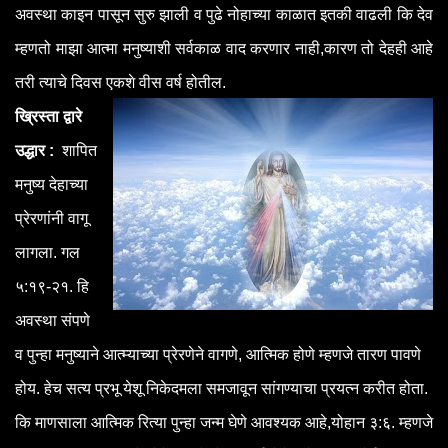
अवस्था काइन पासून सुरु झाली व पुढे नोहाच्या काळात इतकी वाढली कि देव
म्हणतो माझा आत्मा मनुष्याशी सर्वकाळ वाद करणार नाही,कारण तो देहही आहे
तरी त्याचे दिवस एकशे वीस वर्ष होतील.
ख्रिस्ता द्वारे
उद्धार :
शापित
मनुष्य देहाच्या
प्रेरणांनी वागू
लागला. गल
५:१९-२१. हि
अवस्था संपणे
व पुन्हा मनुष्याने आत्म्याच्या प्रेरणेने वागणे, आत्मिक होणे म्हणजे तारण पावणे
होय. हेच सत्य प्रभू येशू निकेदमला समजावून सांगण्याचा प्रयत्न करीत होता.
कि माणसाला आत्मिक रित्या पुन्हा जन्म घेणे आवश्यक आहे,योहान ३:६. म्हणजे