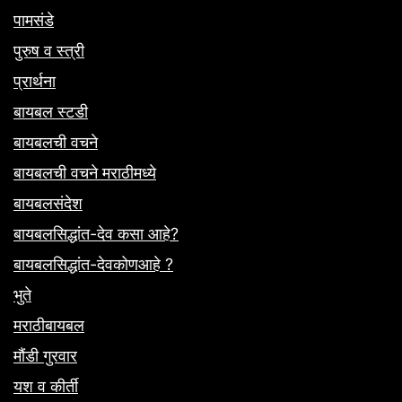
पामसंडे
पुरुष व स्त्री
प्रार्थना
बायबल स्टडी
बायबलची वचने
बायबलची वचने मराठीमध्ये
बायबलसंदेश
बायबलसिद्धांत-देव कसा आहे?
बायबलसिद्धांत-देवकोणआहे ?
भुते
मराठीबायबल
मौंडी गुरवार
यश व कीर्ती