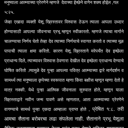
मनुष्याला आत्म्याच्या प्रेरणेने म्हणजे देवाच्या ईच्छेने वागेन शक्य होईल ,गल
५:२५.
जेव्हा एखादा व्यक्ती येशू ख्रिस्तावर विश्वास ठेऊन त्याला आपला उध्दार
होण्यासाठी आपल्या जीवनाचा प्रभू म्हणून स्वीकारतो. म्हणजे त्याचा मार्गाने
चालण्याचा निर्णय घेतो तेव्हा देव त्याच्या निर्णयाचे स्वागत करतो व त्याच्या मूळ
पापाची त्याला क्षमा करितो. कारण येशू ख्रिस्ताने मरेपर्यंत देव इच्छेला
प्राधान्य दिले, त्याच्यावर विश्वास ठेवणारा देखील देव इच्छेला प्राधान्य देण्याचे
घोषित करितो .त्यामुळे देव पुन्हा आपल्या पवित्र आत्म्याच्या द्वारे मार्गदर्शन व
सामर्थ्य त्या मनुष्याला कृपेच्या स्वरूपात म्हणा किंवा बक्षीस म्हणून म्हणा देतो हे
मात्र नक्की. येथे पुन्हा आत्मिक जीवनाला सुरुवात होते, म्हणून याला
ख्रिस्ताद्वारे नवीन जन्म पावणे असे म्हणतात, आता आत्म्याच्या प्रेरणेने
प्रेषित १:८.
तरी
वागण्याचे सामर्थ पुन्हा एकदा आम्हाला प्राप्त होते ,
आमचा सैताना बरोबरचा लढा संपलेला नाही. सैतानाने प्रभू येशूला