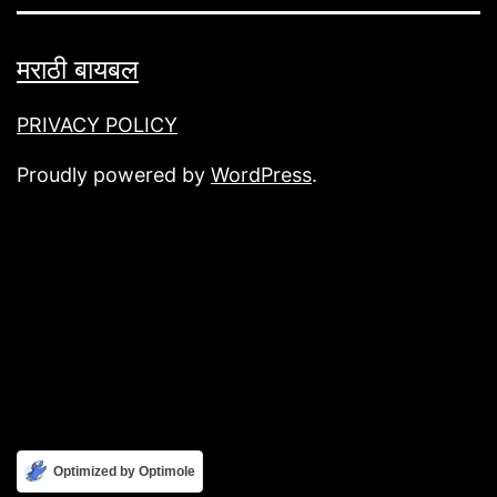
मराठी बायबल
PRIVACY POLICY
Proudly powered by
WordPress
.
Optimized by Optimole