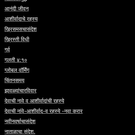
आनंदी जीवन
आशीर्वादाचे रहस्य
ख्रिसमसचासंदेश
ख्रिस्ती विधी
गर्व
गलती ४:१०
ग्लोबल वॉर्मिंग
चिंतनसमय
झावळ्यांचारविवार
देवाची नावे व आशीर्वादांची रहस्ये
देवाची नांवे-आशीर्वाद-व रहस्ये -नवा करार
नवीनवर्षाचासंदेश
नाताळाचा संदेश.