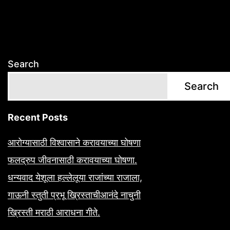
Search
Search
Recent Posts
आरोग्यासाठी विश्वासाने करावयाच्या घोषणा
फलद्रुप जीवनासाठी करावयाच्या घोषणा.
धन्यवाद येशूला हल्लेलूया राजांच्या राजाला,
गाऊनी स्तुती प्रभू ख्रिस्ताचीआनंदे नाचुनी
ख्रिस्ती मराठी आराधना गीते.