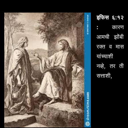
इफिस ६:१२
:
कारण
आमची झोंबी
रक्त व मास
यांच्याशी
नव्हे, तर ती
सत्ताशी,