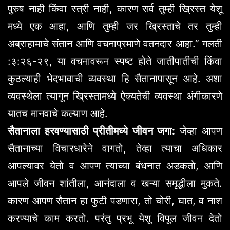
पुरुष नाही किंवा स्त्री नाही, कारण सर्व तुम्ही ख्रिस्त येशू
मध्ये एक आहा, आणि तुम्ही जर ख्रिस्ताचे तर तुम्ही
अब्राहामाचे संतान आणि वचनाप्रमाणे वतनदार आहा.” गलती
:३:२६-२९, या वचनावरून स्पष्ट होते जातीपातीची किंवा
कुठल्याही भेदभावाची व्यवस्था हि सैतानापासून आहे. अशा
व्यवस्थेला त्यागून ख्रिस्तामध्ये ऐक्यतेची व्यवस्था अंगीकारणे
यातच मानवाचे कल्याण आहे.
सैतानाला हरवण्यासाठी प्रीतीमध्ये जीवन जगा:
जेव्हा आपण
सैतानाच्या विचारधारेने वागतो, तेव्हा त्याचा अधिकार
आपल्यावर येतो व आपण त्याच्या बंधनात अडकतो, आणि
आपले जीवन शांतीला, आनंदाला व खऱ्या समृद्धीला मुकते.
कारण आपण सैतान हा फुटी पडणारा, तो चोरी, घात, व नाश
करण्याचे काम करतो. परंतु प्रभू येशू विपूल जीवन देतो