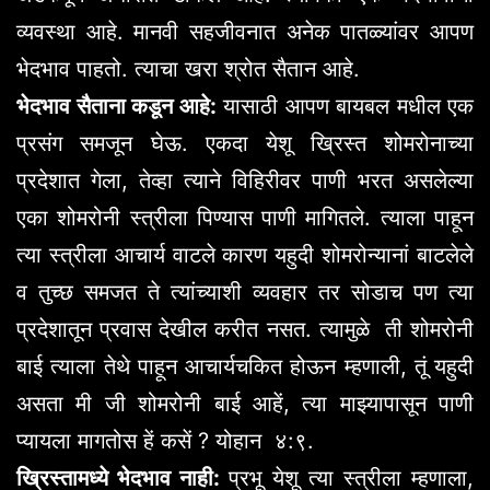
व्यवस्था आहे. मानवी सहजीवनात अनेक पातळ्यांवर आपण
भेदभाव पाहतो. त्याचा खरा श्रोत सैतान आहे.
भेदभाव सैताना कडून आहे:
यासाठी आपण बायबल मधील एक
प्रसंग समजून घेऊ. एकदा येशू ख्रिस्त शोमरोनाच्या
प्रदेशात गेला, तेव्हा त्याने विहिरीवर पाणी भरत असलेल्या
एका शोमरोनी स्त्रीला पिण्यास पाणी मागितले. त्याला पाहून
त्या स्त्रीला आचार्य वाटले कारण यहुदी शोमरोन्यानां बाटलेले
व तुच्छ समजत ते त्यांच्याशी व्यवहार तर सोडाच पण त्या
प्रदेशातून प्रवास देखील करीत नसत. त्यामुळे ती शोमरोनी
बाई त्याला तेथे पाहून आचार्यचकित होऊन म्हणाली, तूं यहुदी
असता मी जी शोमरोनी बाई आहें, त्या माझ्यापासून पाणी
प्यायला मागतोस हें कसें ? योहान ४:९.
ख्रिस्तामध्ये भेदभाव नाही:
प्रभू येशू त्या स्त्रीला म्हणाला,