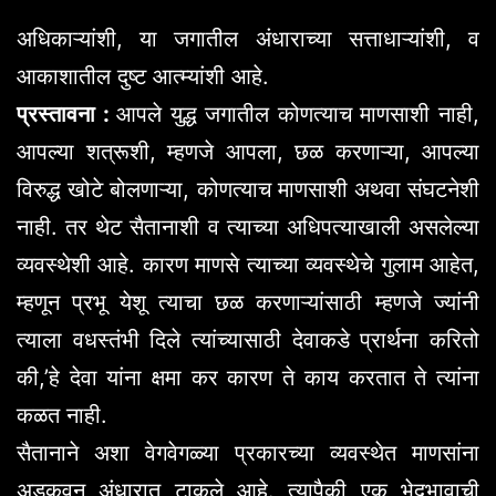
अधिकाऱ्यांशी, या जगातील अंधाराच्या सत्ताधाऱ्यांशी, व
आकाशातील दुष्ट आत्म्यांशी आहे.
प्रस्तावना :
आपले युद्ध जगातील कोणत्याच माणसाशी नाही,
आपल्या शत्रूशी, म्हणजे आपला, छळ करणाऱ्या, आपल्या
विरुद्ध खोटे बोलणाऱ्या, कोणत्याच माणसाशी अथवा संघटनेशी
नाही. तर थेट सैतानाशी व त्याच्या अधिपत्याखाली असलेल्या
व्यवस्थेशी आहे. कारण माणसे त्याच्या व्यवस्थेचे गुलाम आहेत,
म्हणून प्रभू येशू त्याचा छळ करणाऱ्यांसाठी म्हणजे ज्यांनी
त्याला वधस्तंभी दिले त्यांच्यासाठी देवाकडे प्रार्थना करितो
की,’हे देवा यांना क्षमा कर कारण ते काय करतात ते त्यांना
कळत नाही.
सैतानाने अशा वेगवेगळ्या प्रकारच्या व्यवस्थेत माणसांना
अडकवून अंधारात टाकले आहे. त्यापैकी एक भेदभावाची