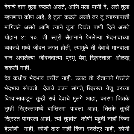
देवाचे दान तुला कळले असते, आणि मला पाणी दे, असे तुला
म्हणणारा कोण आहे, हे तुला कळले असते तर तू त्याच्यापाशी
मागितले असते आणि त्याने तुला जिवंत पाणी दिले असते
योहान ४: १०. ती स्त्री सैतानाने पेरलेल्या भेदभावाच्या
व्यवस्थे मध्ये जीवन जगत होती, त्यामुळे ती देवाचे मानवाला
दान असलेल्या जीवनदात्या प्रभू येशू ख्रिस्ताला ओळखू
शकली नाही.
देव कधीच भेदभाव करीत नाही. उलट तो सैतानाने पेरलेले
भेदभाव संपवतो. देवाचे वचन सांगते,”ख्रिस्त येशू वरच्या
विश्वासाकडून तुम्ही सर्व देवाचे मुलगे आहा, कारण जितके
तुम्ही ख्रिस्तामध्ये बाप्तिस्मा पावला आहा, तितकें तुम्हीं
ख्रिस्त पांघरला आहां, त्यां तुम्हांत कोणी यहूदी नाहीं किंवा
हेल्लेणी नाही, कोणी दास नाही किंवा स्वतंत्र नाही, कोणी