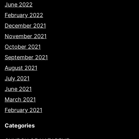
June 2022
February 2022
December 2021
November 2021
October 2021
September 2021
August 2021
July 2021
June 2021
March 2021
February 2021
Categories