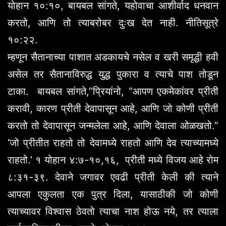
योहान १०:१०, बायबल सांगते, यहोवाचा आशीर्वाद धनवान
करतो, आणि तो त्याबरोबर दुःख देत नाही. नीतिसूत्रे
१०:२२.
म्हणून सैतानाच्या पाशात अडकायचे नसेल व खरी समृद्धी हवी
असेल तर सैतानाविरुद्ध युद्ध पुकारा व त्याचे पाश तोडून
टाका. बायबल सांगते,”प्रियांनो, “आपण एकमेकांवर प्रीती
करावी, कारण प्रीती देवापासून आहे, आणि जो कोणी प्रीती
करतो तो देवापासून जन्मलेला आहे, आणि देवाला ओळखतो.”
‘जो प्रीतीत राहतो तो देवामध्ये राहतो आणि देव त्याच्यामध्ये
राहतो.’ १ योहान ४:७-१०,१६, प्रीती मध्ये विजय आहे रोम
८:३१-३९. देवाने जगावर एवढी प्रीती केली की त्याने
आपला एकुलता एक पुत्र दिला, यासाठीकी जो कोणी
त्याच्यावर विश्वास ठेवतो त्याचा नाश होऊ नये, तर त्याला