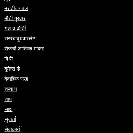
मराठीबायबल
मौंडी गुरवार
यश व कीर्ती
राखेचाबुधवारलेंट
रोजची आत्मिक भाकर
विधी
वूमेन्स डे
वैवाहिक सुख
शब्बाथ
शाप
साक्ष
सुवार्ता
सेवाकार्य