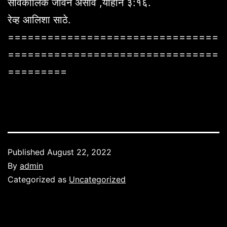
सार्वकालिक जीवन असावे ,योहान ३:१६.
रेव्ह आलिशा साठे.
================================
================================
=========
Published
August 22, 2022
By
admin
Categorized as
Uncategorized