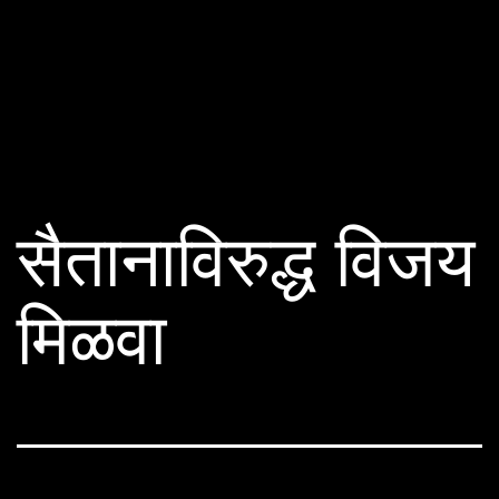
सैतानाविरुद्ध विजय
मिळवा