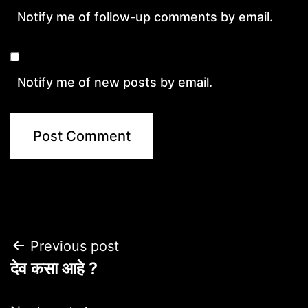
Notify me of follow-up comments by email.
Notify me of new posts by email.
Post
Previous post
देव कसा आहे ?
navigation