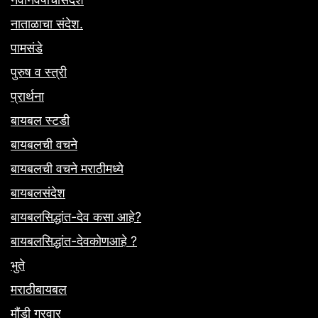
नाताळाचा संदेश.
पामसंडे
पुरुष व स्त्री
प्रार्थना
बायबल स्टडी
बायबलची वचने
बायबलची वचने मराठीमध्ये
बायबलसंदेश
बायबलसिद्धांत-देव कसा आहे?
बायबलसिद्धांत-देवकोणआहे ?
भुते
मराठीबायबल
मौंडी गुरवार