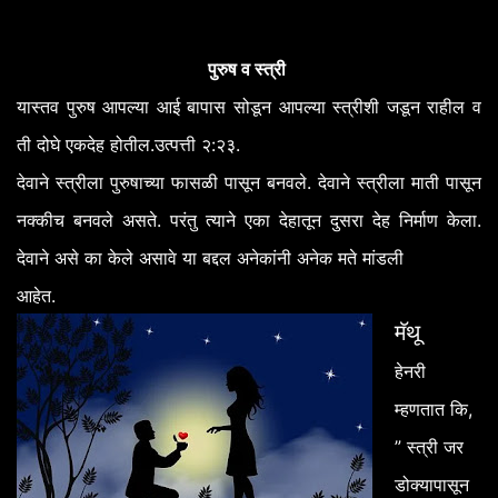
पुरुष व स्त्री
यास्तव
पुरुष
आपल्या
आई
बापास
सोडून
आपल्या
स्त्रीशी
जडून
राहील
व
.
:
.
ती
दोघे
एकदेह
होतील
उत्पत्ती
२
२३
.
देवाने
स्त्रीला
पुरुषाच्या
फासळी
पासून
बनवले
देवाने
स्त्रीला
माती
पासून
.
.
नक्कीच
बनवले
असते
परंतु
त्याने
एका
देहातून
दुसरा
देह
निर्माण
केला
देवाने
असे
का
केले
असावे
या
बद्दल
अनेकांनी
अनेक
मते
मांडली
.
आहेत
मॅथू
हेनरी
,
म्हणतात
कि
”
स्त्री
जर
डोक्यापासून