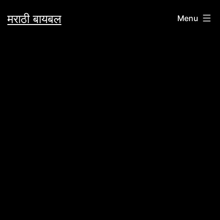
Skip
मराठी बायबल
Menu
to
content