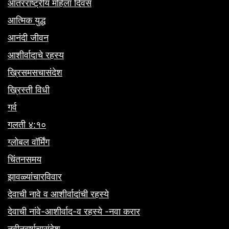
आंतरराष्ट्रीय महिला दिवस
आत्मिक युद्ध
आनंदी जीवन
आशीर्वादाचे रहस्य
ख्रिसमसचासंदेश
ख्रिस्ती विधी
गर्व
गलती ४:१०
ग्लोबल वॉर्मिंग
चिंतनसमय
झावळ्यांचारविवार
देवाची नावे व आशीर्वादांची रहस्ये
देवाची नांवे-आशीर्वाद-व रहस्ये -नवा करार
नवीनवर्षाचासंदेश