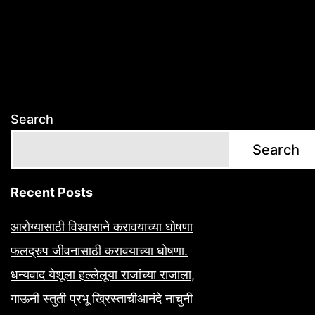
Search
Search
Recent Posts
आरोग्यासाठी विश्वासाने करावयाच्या घोषणा
फलद्रुप जीवनासाठी करावयाच्या घोषणा.
धन्यवाद येशूला हल्लेलूया राजांच्या राजाला,
गाऊनी स्तुती प्रभू ख्रिस्ताचीआनंदे नाचुनी