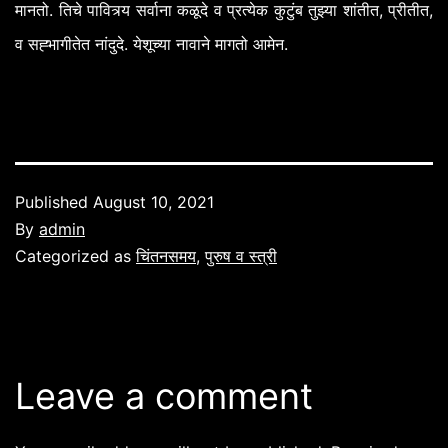
.
,
,
मानतो
तिचे
पावित्र्य
सर्वाना
कळूदे
व
प्रत्येक
कुटुंब
तुझ्या
शांतीत
प्रीतीत
.
.
व
सह्भागीतेत
नांदुदे
येशूच्या
नावाने
मागतो
आमेन
Published
August 10, 2021
By
admin
Categorized as
चिंतनसमय
,
पुरुष व स्त्री
Leave a comment