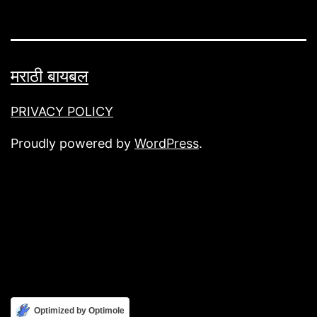
मराठी बायबल
PRIVACY POLICY
Proudly powered by
WordPress
.
Optimized by Optimole