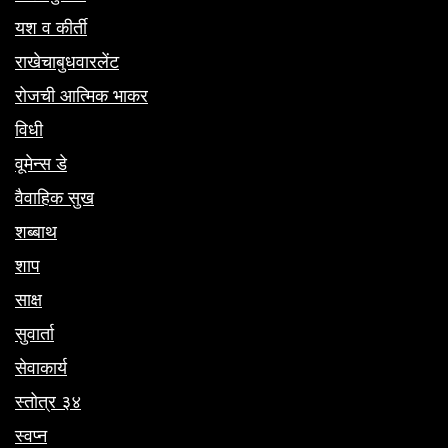
यश व कीर्ती
राखेचाबुधवारलेंट
रोजची आत्मिक भाकर
विधी
वूमेन्स डे
वैवाहिक सुख
शब्बाथ
शाप
साक्ष
सुवार्ता
सेवाकार्य
स्तोत्र ३४
स्वप्न