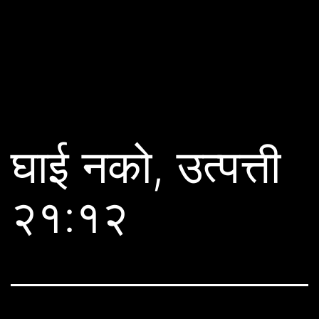
घाई नको, उत्पत्ती
२१:१२