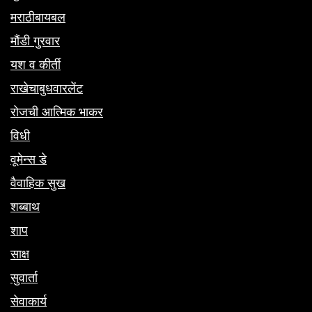
मराठीबायबल
मौंडी गुरवार
यश व कीर्ती
राखेचाबुधवारलेंट
रोजची आत्मिक भाकर
विधी
वूमेन्स डे
वैवाहिक सुख
शब्बाथ
शाप
साक्ष
सुवार्ता
सेवाकार्य