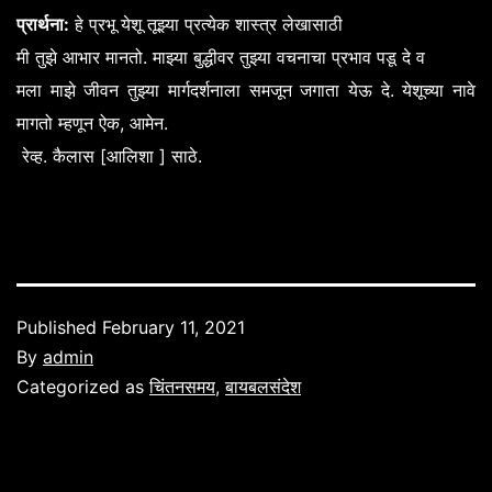
:
प्रार्थना
हे
प्रभू
येशू
तूझ्या
प्रत्येक
शास्त्र
लेखासाठी
.
मी
तुझे
आभार
मानतो
माझ्या
बुद्धीवर
तुझ्या
वचनाचा
प्रभाव
पडू
दे
व
.
मला
माझे
जीवन
तुझ्या
मार्गदर्शनाला
समजून
जगाता
येऊ
दे
येशूच्या
नावे
,
.
मागतो
म्हणून
ऐक
आमेन
.
[
]
.
रेव्ह
कैलास
आलिशा
साठे
Published
February 11, 2021
By
admin
Categorized as
चिंतनसमय
,
बायबलसंदेश