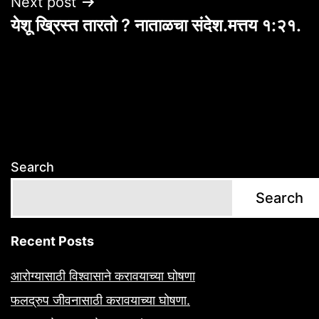
Next post
येशू ख्रिस्त तारतो ? नाताळचा संदेश.मत्तय १:२१.
Search
Search
Recent Posts
आरोग्यासाठी विश्वासाने करावयाच्या घोषणा
फलद्रुप जीवनासाठी करावयाच्या घोषणा.