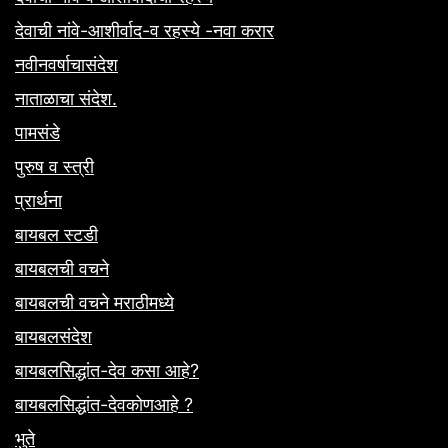
देवाची नांवे-आशीर्वाद-व रहस्ये -नवा करार
नवीनवर्षाचासंदेश
नाताळाचा संदेश.
पामसंडे
पुरुष व स्त्री
प्रार्थना
बायबल स्टडी
बायबलची वचने
बायबलची वचने मराठीमध्ये
बायबलसंदेश
बायबलसिद्धांत-देव कसा आहे?
बायबलसिद्धांत-देवकोणआहे ?
भुते