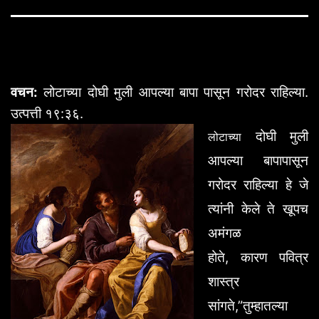
वचन
:
लोटाच्या
दोघी
मुली
आपल्या
बापा
पासून
गरोदर
राहिल्या
.
उत्पत्ती
१९
:
३६
.
दोघी
मुली
लोटाच्या
आपल्या
बापापासून
गरोदर
राहिल्या
हे
जे
त्यांनी
केले
ते
खूपच
अमंगळ
होते
,
कारण
पवित्र
शास्त्र
सांगते
,”
तुम्हातल्या