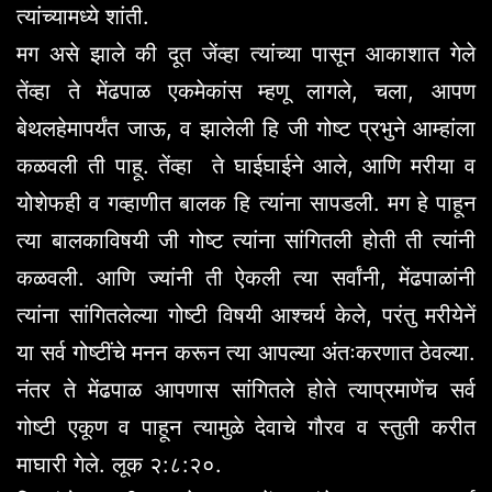
त्यांच्यामध्ये शांती.
मग असे झाले की दूत जेंव्हा त्यांच्या पासून आकाशात गेले
तेंव्हा ते मेंढपाळ एकमेकांस म्हणू लागले, चला, आपण
बेथलहेमापर्यंत जाऊ, व झालेली हि जी गोष्ट प्रभुने आम्हांला
कळवली ती पाहू. तेंव्हा ते घाईघाईने आले, आणि मरीया व
योशेफही व गव्हाणीत बालक हि त्यांना सापडली. मग हे पाहून
त्या बालकाविषयी जी गोष्ट त्यांना सांगितली होती ती त्यांनी
कळवली. आणि ज्यांनी ती ऐकली त्या सर्वांनी, मेंढपाळांनी
त्यांना सांगितलेल्या गोष्टी विषयी आश्चर्य केले, परंतु मरीयेनें
या सर्व गोष्टींचे मनन करून त्या आपल्या अंतःकरणात ठेवल्या.
नंतर ते मेंढपाळ आपणास सांगितले होते त्याप्रमाणेंच सर्व
गोष्टी एकूण व पाहून त्यामुळे देवाचे गौरव व स्तुती करीत
माघारी गेले. लूक २:८:२०.