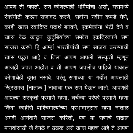
आपण ती जपतो. सण कोणत्याही धर्मियांचा असो, घरामध्ये
रंगरंगोटी करून सजावट करणे, सर्वांना नवीन कपडे घेणे,
काही खास स्वादिष्ट पदार्थ बनवणे, एकमेकांना भेटी देणे व
खास वेळ काढून कुटुंबियांच्या समवेत एकत्रितपणे सण
साजरा करणे हि आम्हां भारतीयांची सण साजरा करण्याची
खास पद्धत आहे व तिला आपण आपली संस्कृती म्हणून
आजही जपत आहोत व ती आपण जपलीच पाहिजे याबद्दल
कोणाचेही दुमत नसावे. परंतु सणांच्या या गर्दीत आपलाही
ख्रिसमस [नाताळ ] नावाचा एक सण येऊन जातो. आपणही
आपल्या संस्कृती प्रमाणे म्हणा, चर्चच्या परंपरे प्रमाणे म्हणा
किंवा काहीसे पाश्चिमात्यांच्या प्रभावानुसार म्हणा नाताळ
अगदी आनंदाने साजरा करितो, पण या सणाचे सखल
मानवांसाठी जे वेगळे व ठळक असे खास महत्व आहे ते आपण