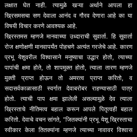
लक्षात घेत नाही. त्यामुळे खऱ्या अर्थाने आपला हा
ख्रिसमसचा सण देवाला आनंद व गौरव देणारा आहे का या
विषयी विचार करणे आवश्यक आहे.
ख्रिस्तमस म्हणजे मानवाच्या उध्दाराची सुवार्ता. हि सुवार्ता
रोज क्षणोक्षणी मानवापर्यंत पोहचणे अत्यंत गरजेचे आहे. कारण
प्रभू येशुवरील विश्वासाने मनुष्याचा उद्धार होतो, त्याच्या
पापांची क्षमा होते, तो शापमुक्त होतो, त्याला तारण म्हणजे
मुक्ती प्राप्त होऊन तो अमरत्व प्राप्त करितो, व
सदासर्वकाळासाठी स्वर्गात देवाबरोबर राहण्यासाठी पात्र
होतो. त्याची पाप क्षमा झालेली असल्यामुळे देव त्याला
ख्रिस्ताचे नीतिमत्व बहाल करून आपले पितृत्वही बहाल
करितो. देवाचे वचन सांगते, “जितक्यांनी प्रभू येशू ख्रिस्ताचा
स्वीकार केला तितक्यांना म्हणजे त्याच्या नावावर विश्वास