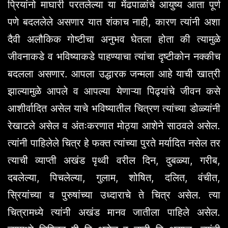
प्रियांनो माघारी परतलेल्या या मेंढपाळांचे आयुष्य आता पूर्ण
पणे बदललेले असणार यात शंकाच नाही, कारण त्यांनी अशा
दैवी अलौकिक गोष्टीचा अनुभव घेतला होता की त्यामुळे
जीवनाकडे व भविष्याकडे पाहण्याचा त्यांचा दृष्टीकोन नक्कीच
बदलला असणार. आपला उद्धारक जन्मला आहे याची खात्री
झाल्यामुळे आपले व आपल्या येणाऱ्या पिढ्यांचे जीवन कसे
आशीर्वादित असेल याचे भविष्यातील चित्रण त्यांच्या डोळ्यांनी
रेखाटले असेल व अंतःकरणात मोठ्या आशेने साठवले असेल.
त्यांनी पाहिलेले चित्र हे फक्त त्यांच्या पुरते मर्यादित नसेल तर
त्याची व्याप्ती अखंड पृथ्वी वरील दिन, दुबळ्या, गरीब,
दबलेल्या, पिचलेल्या, गुलाम, शोषित, दलित, वंचीत,
स्रियांच्या व पुरुषांच्या उध्दाराचे ते चित्र असेल. त्या
चित्रामध्ये त्यांनी अखंड मानव जातीला पाहिले असेल.