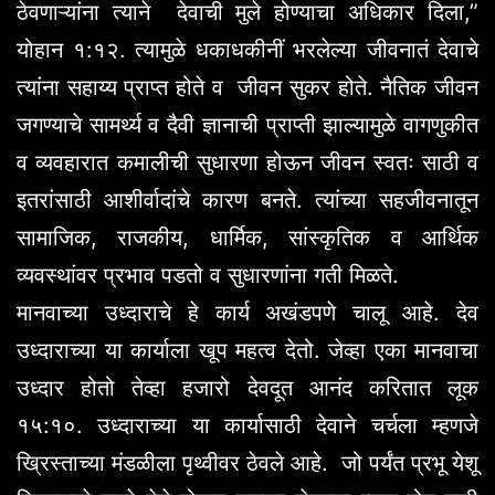
ठेवणाऱ्यांना त्याने देवाची मुले होण्याचा अधिकार दिला,”
योहान १:१२. त्यामुळे धकाधकीनीं भरलेल्या जीवनातं देवाचे
त्यांना सहाय्य प्राप्त होते व जीवन सुकर होते. नैतिक जीवन
जगण्याचे सामर्थ्य व दैवी ज्ञानाची प्राप्ती झाल्यामुळे वागणुकीत
व व्यवहारात कमालीची सुधारणा होऊन जीवन स्वतः साठी व
इतरांसाठी आशीर्वादांचे कारण बनते. त्यांच्या सहजीवनातून
सामाजिक, राजकीय, धार्मिक, सांस्कृतिक व आर्थिक
व्यवस्थांवर प्रभाव पडतो व सुधारणांना गती मिळते.
मानवाच्या उध्दाराचे हे कार्य अखंडपणे चालू आहे. देव
उध्दाराच्या या कार्याला खूप महत्व देतो. जेव्हा एका मानवाचा
उध्दार होतो तेव्हा हजारो देवदूत आनंद करितात लूक
१५:१०. उध्दाराच्या या कार्यासाठी देवाने चर्चला म्हणजे
ख्रिस्ताच्या मंडळीला पृथ्वीवर ठेवले आहे. जो पर्यंत प्रभू येशू