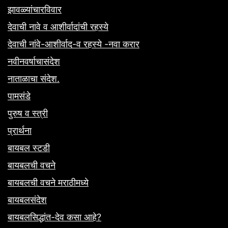
झावळ्यांचारविवार
देवाची नावे व आशीर्वादांची रहस्ये
देवाची नांवे-आशीर्वाद-व रहस्ये -नवा करार
नवीनवर्षाचासंदेश
नाताळाचा संदेश.
पामसंडे
पुरुष व स्त्री
प्रार्थना
बायबल स्टडी
बायबलची वचने
बायबलची वचने मराठीमध्ये
बायबलसंदेश
बायबलसिद्धांत-देव कसा आहे?