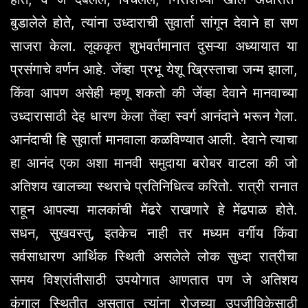
बुडालेले होते, त्यांना उध्दाराची सुवार्ता सांगून देवाने हा सण
साजरा केला. लूककृत शुभवर्तमानात दुसऱ्या अध्यायात या
प्रसंगाचे वर्णन आहे. जेंव्हा प्रभू येशू ख्रिस्ताचा जन्म झाला,
किंवा आपण असेही म्हणू शकतो की जेंव्हा देवाने मानवाच्या
उध्दारासाठी देह धारण केला तेंव्हा स्वर्ग आनंदाने भरून गेला.
आनंदाची हि सुवार्ता मानवाला कळविण्यात आली. देवाने त्याचा
हा आनंद एका अशा मानवी समुदाया बरोबर वाटला की जो
अतिशय खालच्या स्थराचे प्रतिनिधित्व करितो. रात्री रानात
राहून आपल्या मालकांची मेंढरे राखणारे हे मेंढपाळ होते.
सधन, सुखवस्तु, इतकेच नाही तर मध्यम वर्गीय किंवा
सर्वसाधारण आर्थिक स्थिती असलेले लोक सुध्दा रात्रीचा
समय विश्रांतीसाठी उपयोगात आणतात पण जे अतिशय
कंगाल स्थितीत असतात त्यांना रोजच्या उपजीविकेसाठी