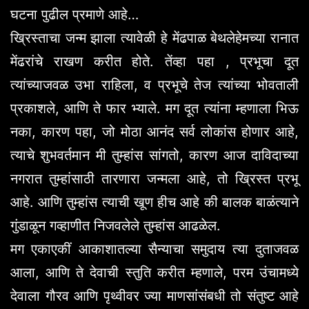
घटना पुढील प्रमाणे आहे…
ख्रिस्ताचा जन्म झाला त्यावेळी हे मेंढपाळ बेथलेहेमच्या रानात
मेंढरांचे राखण करीत होते. तेंव्हा पहा , प्रभूचा दूत
त्यांच्याजवळ उभा राहिला, व प्रभूचे तेज त्यांच्या भोवताली
प्रकाशले, आणि ते फार भ्याले. मग दूत त्यांना म्हणाला भिऊ
नका, कारण पहा, जो मोठा आनंद सर्व लोकांस होणार आहे,
त्याचे शुभवर्तमान मी तुम्हांस सांगतो, कारण आज दाविदाच्या
नगरात तुम्हांसाठी तारणारा जन्मला आहे, तो ख्रिस्त प्रभू
आहे. आणि तुम्हांस त्याची खूण हीच आहे की बालक बाळंत्याने
गुंडाळून गव्हाणीत निजवलेले तुम्हांस आढळेल.
मग एकाएकीं आकाशातल्या सैन्याचा समुदाय त्या दुताजवळ
आला, आणि ते देवाची स्तुति करीत म्हणाले, परम उंचामध्ये
देवाला गौरव आणि पृथ्वीवर ज्या माणसांसंबधी तो संतुष्ट आहे