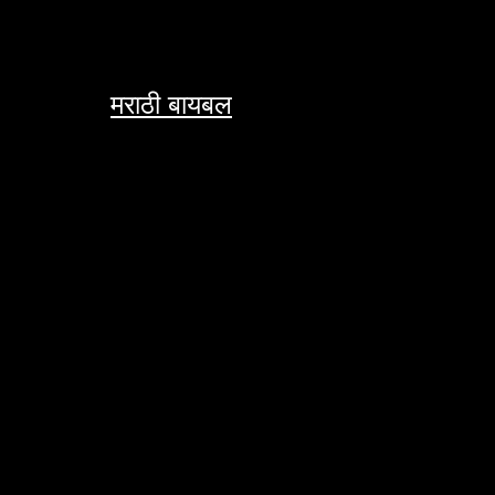
Skip
to
content
मराठी बायबल