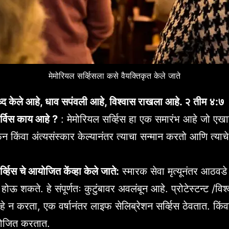
मेमोरियल सर्व्हिसला कसे वैयक्तिकृत केले जाते
युध्द केले आहे, धाव सपंवली आहे, विश्वास राखला आहे. २ तीम ४:७
र्विस काय आहे ?
: मेमोरियल सर्व्हिस हा एक समारंभ आहे जो एखाद्
फन किंवा अंत्यसंस्कार केल्यानंतर त्याचा सन्मान करतो आणि त्याच
्व्हिस चे आयोजित केंव्हा केले जाते:
स्मारक सेवा मृत्यूनंतर आठवडे 
र होऊ शकते. हे संपूर्णतः कुटुंबावर अवलंबून आहे. प्रोटेस्टन्ट /विश
) हे न करता, एक वर्षानंतर लाइफ सेलिब्रेशन सर्व्हिस ठेवतात. किंवा 
आयोजित करतात.