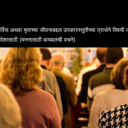
्विस अथवा मृताच्या जीवनाबद्दल उपकारस्तुतीच्या प्रार्थने विषयी
ंदेशासाठी (मननासाठी बायबलची वचने)