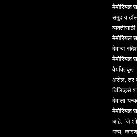
मेमोरियल सर
समुदाय हॉल
व्यक्तीसाठी 
मेमोरियल सर्
देवाचा संदे
मेमोरियल सर
वैयक्तिकृत
असेल, तर तु
बिलिव्हर्स
देवाला धन्य
मेमोरियल स
आहे. ‘जे शो
धन्य, कारण