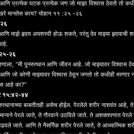
आणि प्रत्येक घटक प्रत्येक जण जो माझा विश्वास ठेवतो तो कध
तू खरे मानतेस काय? योहान ११ :२५ -२६
:२६
आणि माझे हृदय अयशस्वी होऊ शकते, परंतु देव माझ्या हृदयाची 
आहे.
:२५-२६
म्हणाला, “मी पुनरुत्थान आणि जीवन आहे. जो माझ्यावर विश्वास ठे
आणि जो कोणी माझ्यावर विश्वास ठेवून जगतो तो कधीही मरणार न
ास आहे का?”
र १५:४२-४४
ुनरुत्थानाच्या बाबतीतही असेच होईल. पेरलेले शरीर नाशवंत आहे, 
ानाने पेरले जाते, ते गौरवाने उठविले जाते. ते अशक्तपणात पेरले 
 वाढवले ​​जाते. आणि ते नैसर्गिक शरीर पेरले जाते, ते आध्यात्मिक 