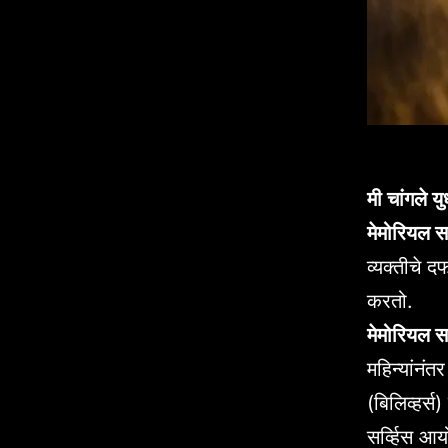
मी चांगले 
मेमोरियल स
व्यक्तीचे द
करतो.
मेमोरियल सर
महिन्यांनंत
(बिलिव्हर्स
सर्व्हिस 