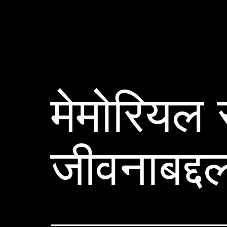
मेमोरियल स
जीवनाबद्द