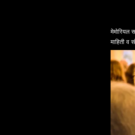
मेमोरियल सर
माहिती व स