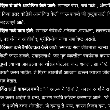
्व्हिस चे कोठे आयोजित केले जाते:
स्मारक सेवा, चर्च मध्ये , अंत्यव
 किंवा इतर कोठेही आयोजित केली जाऊ शकते जी कुटुंबासाठी कि
महत्त्वपूर्ण आहे.
व्हिस मध्ये काय होते
: स्मारक सेवेमध्ये अनेकदा आराधना, शास्त्रव
श, प्रार्थना व आशीर्वाद, प्रीतिभोज यांचा समाविष्ट असतो.
्व्हिसला कसे वैयक्तिकृत केले जाते
: स्मारक सेवा जीवनाचा उत्सव 
 केली जाऊ शकते. उदाहरणार्थ, जर मृत व्यक्तीला स्वयंपाक क
म्ही त्यांच्या आवडत्या पदार्थांसह पोटलक करू शकता. ह्या गोष्टी प
 शक्यतो करत नाहीत. ते प्रिय व्यक्तीची आठवण करून त्याच्या जी
वाद देतात.
र्विस साठी बायबल वचने :
“जे आत्म्याने ‘दीन’ ते, कारण स्वर्गाचे राज्
क करत आहेत’ ते धन्य, कारण ‘त्यांचे सांत्वन करण्यात आले.’ ‘जे स
 ‘ते पृथ्वीचे वतन भोगतील. जे दयाळू ते धन्य, कारण विजय दया. ‘