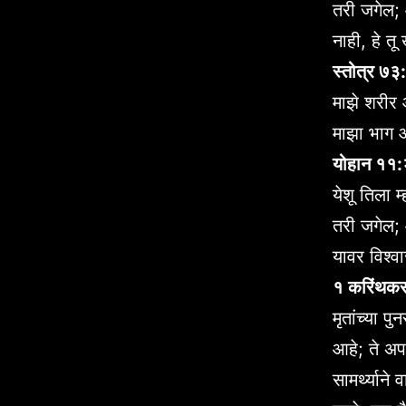
तरी जगेल; 
नाही, हे 
स्तोत्र ७३
माझे शरीर 
माझा भाग 
योहान ११
येशू तिला 
तरी जगेल; 
यावर विश्व
१ करिंथक
मृतांच्या प
आहे; ते अपम
सामर्थ्याने