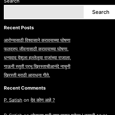
Search
Search
Recent Posts
आरोग्यासाठी विश्वासाने करावयाच्या घोषणा
फलद्रुप जीवनासाठी करावयाच्या घोषणा.
धन्यवाद येशूला हल्लेलूया राजांच्या राजाला,
गाऊनी स्तुती प्रभू ख्रिस्ताचीआनंदे नाचुनी
ख्रिस्ती मराठी आराधना गीते.
Recent Comments
P. Satish
on
देव कोण आहे ?