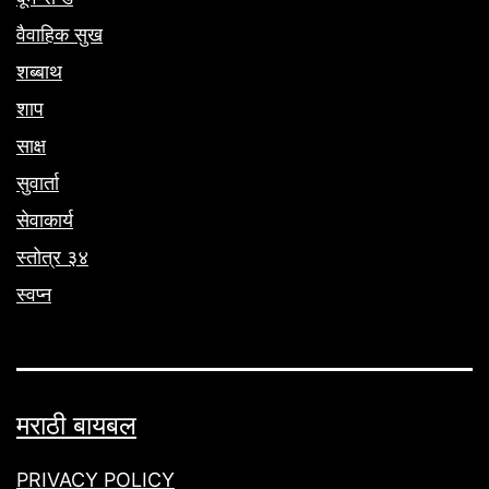
वैवाहिक सुख
शब्बाथ
शाप
साक्ष
सुवार्ता
सेवाकार्य
स्तोत्र ३४
स्वप्न
मराठी बायबल
PRIVACY POLICY