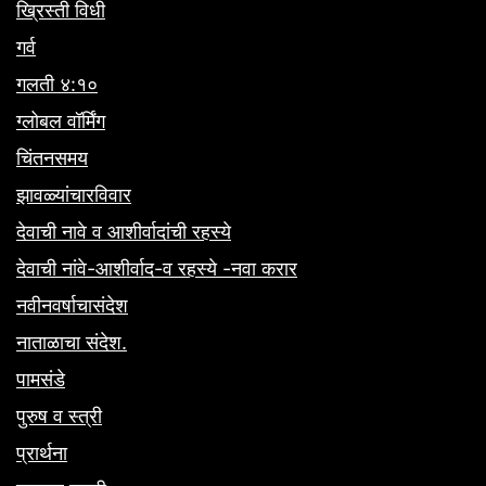
ख्रिस्ती विधी
गर्व
गलती ४:१०
ग्लोबल वॉर्मिंग
चिंतनसमय
झावळ्यांचारविवार
देवाची नावे व आशीर्वादांची रहस्ये
देवाची नांवे-आशीर्वाद-व रहस्ये -नवा करार
नवीनवर्षाचासंदेश
नाताळाचा संदेश.
पामसंडे
पुरुष व स्त्री
प्रार्थना