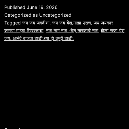
गजर
Published
June 19, 2026
मराठी
Categorized as
Uncategorized
भक्ती
Tagged
जय जय जगदीशा
,
जय जय येशू माझा प्राण
,
जय जयकार
कराया माझ्या ख्रिस्ताचा
,
नाम नाम नाम -येशू तारकाचे नाम
,
बोला राजा येशू
गीते
जय. आनंदे वाजवा टाळी.घ्या हो तुम्ही टाळी.