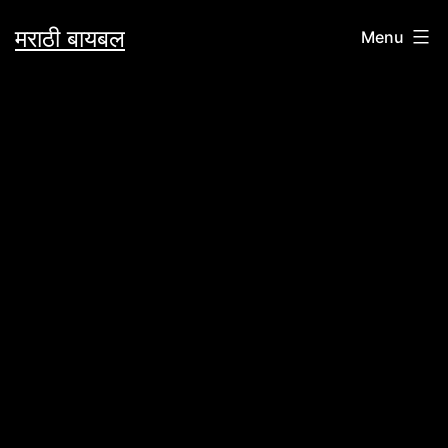
Skip
मराठी बायबल
Menu
to
content