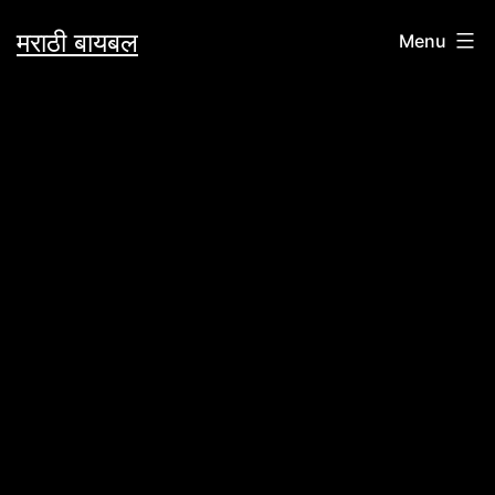
Skip
मराठी बायबल
Menu
to
content