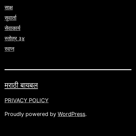
साक्ष
सुवार्ता
सेवाकार्य
स्तोत्र ३४
स्वप्न
मराठी बायबल
PRIVACY POLICY
Proudly powered by
WordPress
.