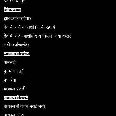
ग्लोबल वॉर्मिंग
चिंतनसमय
झावळ्यांचारविवार
देवाची नावे व आशीर्वादांची रहस्ये
देवाची नांवे-आशीर्वाद-व रहस्ये -नवा करार
नवीनवर्षाचासंदेश
नाताळाचा संदेश.
पामसंडे
पुरुष व स्त्री
प्रार्थना
बायबल स्टडी
बायबलची वचने
बायबलची वचने मराठीमध्ये
बायबलसंदेश