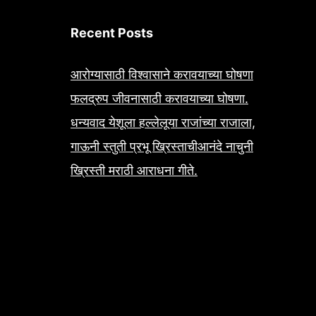
Recent Posts
आरोग्यासाठी विश्वासाने करावयाच्या घोषणा
फलद्रुप जीवनासाठी करावयाच्या घोषणा.
धन्यवाद येशूला हल्लेलूया राजांच्या राजाला,
गाऊनी स्तुती प्रभू ख्रिस्ताचीआनंदे नाचुनी
ख्रिस्ती मराठी आराधना गीते.