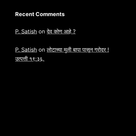
Recent Comments
P. Satish
on
देव कोण आहे ?
P. Satish
on
लोटाच्या मुली बापा पासून गरोदर !
उत्पत्ती १९:३६.