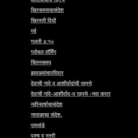
ख्रिसमसचासंदेश
ख्रिस्ती विधी
गर्व
गलती ४:१०
ग्लोबल वॉर्मिंग
चिंतनसमय
झावळ्यांचारविवार
देवाची नावे व आशीर्वादांची रहस्ये
देवाची नांवे-आशीर्वाद-व रहस्ये -नवा करार
नवीनवर्षाचासंदेश
नाताळाचा संदेश.
पामसंडे
पुरुष व स्त्री