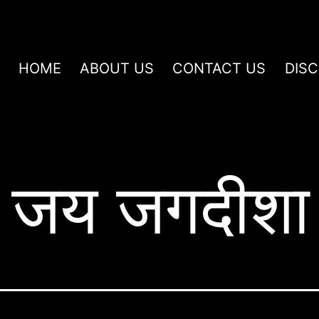
HOME
ABOUT US
CONTACT US
DIS
 जय जगदीशा