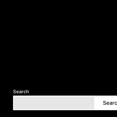
Search
Sear