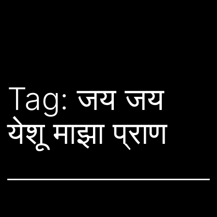
Tag:
जय जय
येशू माझा प्राण