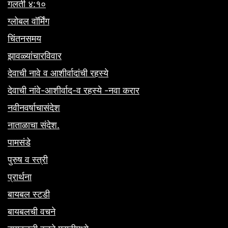
गलती ४:१०
ग्लोबल वॉर्मिंग
चिंतनसमय
झावळ्यांचारविवार
देवाची नावे व आशीर्वादांची रहस्ये
देवाची नांवे-आशीर्वाद-व रहस्ये -नवा करार
नवीनवर्षाचासंदेश
नाताळाचा संदेश.
पामसंडे
पुरुष व स्त्री
प्रार्थना
बायबल स्टडी
बायबलची वचने