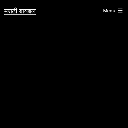
Skip
मराठी बायबल
Menu
to
content