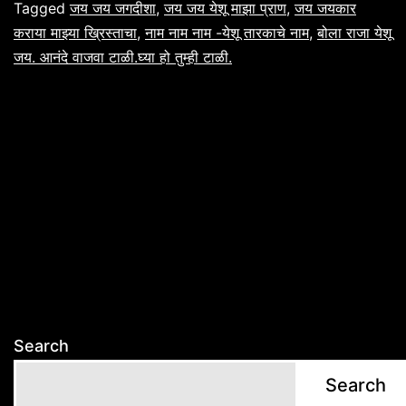
भक्ती
Tagged
जय जय जगदीशा
,
जय जय येशू माझा प्राण
,
जय जयकार
कराया माझ्या ख्रिस्ताचा
,
नाम नाम नाम -येशू तारकाचे नाम
,
बोला राजा येशू
गीते
जय. आनंदे वाजवा टाळी.घ्या हो तुम्ही टाळी.
Search
Search