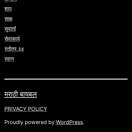
शाप
साक्ष
सुवार्ता
सेवाकार्य
स्तोत्र ३४
स्वप्न
मराठी बायबल
PRIVACY POLICY
Proudly powered by
WordPress
.