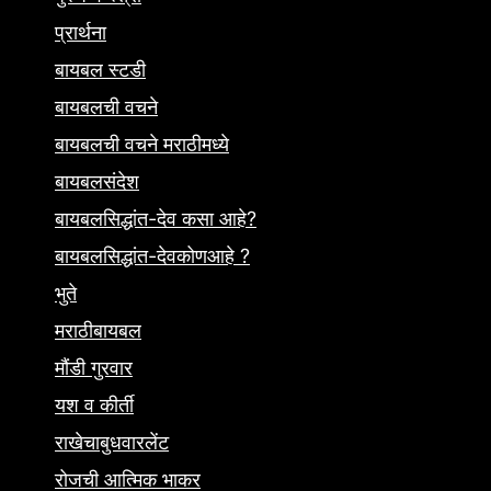
प्रार्थना
बायबल स्टडी
बायबलची वचने
बायबलची वचने मराठीमध्ये
बायबलसंदेश
बायबलसिद्धांत-देव कसा आहे?
बायबलसिद्धांत-देवकोणआहे ?
भुते
मराठीबायबल
मौंडी गुरवार
यश व कीर्ती
राखेचाबुधवारलेंट
रोजची आत्मिक भाकर