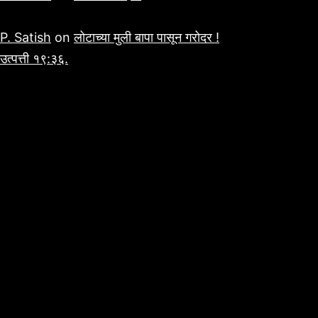
P. Satish
on
लोटाच्या मुली बापा पासून गरोदर !
उत्पत्ती १९:३६.