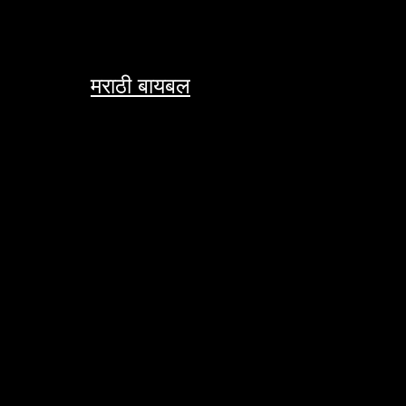
Skip
to
content
मराठी बायबल