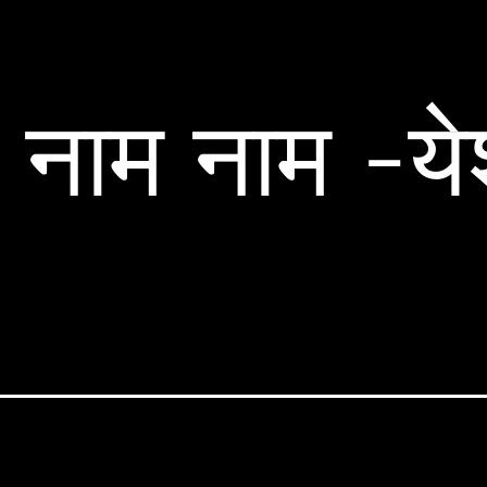
 नाम नाम -ये