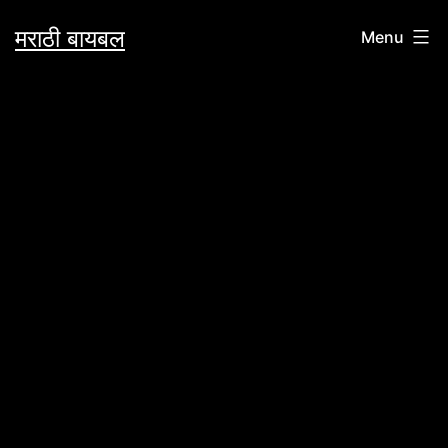
Skip
मराठी बायबल
Menu
to
content