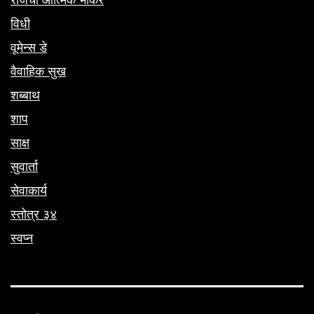
विधी
वूमेन्स डे
वैवाहिक सुख
शब्बाथ
शाप
साक्ष
सुवार्ता
सेवाकार्य
स्तोत्र ३४
स्वप्न