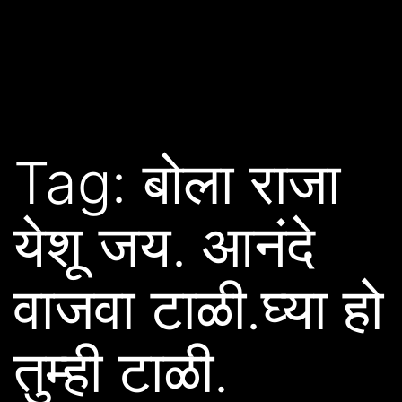
Tag:
बोला राजा
येशू जय. आनंदे
वाजवा टाळी.घ्या हो
तुम्ही टाळी.