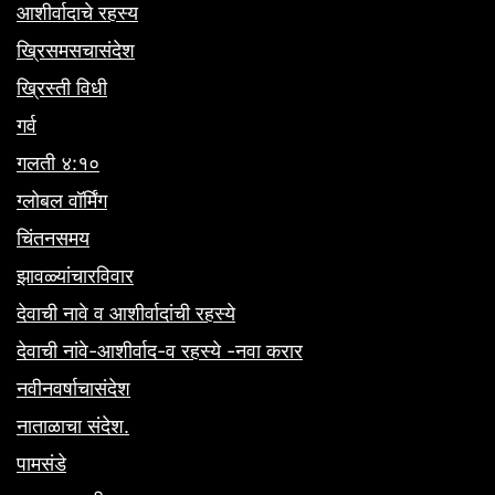
आशीर्वादाचे रहस्य
ख्रिसमसचासंदेश
ख्रिस्ती विधी
गर्व
गलती ४:१०
ग्लोबल वॉर्मिंग
चिंतनसमय
झावळ्यांचारविवार
देवाची नावे व आशीर्वादांची रहस्ये
देवाची नांवे-आशीर्वाद-व रहस्ये -नवा करार
नवीनवर्षाचासंदेश
नाताळाचा संदेश.
पामसंडे