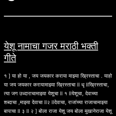
येशू नामाचा गजर मराठी भक्ती
गीते
१ ] या हो या , जय जयकार कराया माझ्या ख्रिस्ताचा . याहो
या जय जयकार करायामाझ्या ख्रिस्ताचा ll धृ llख्रिस्ताचा,
त्या जग उध्दाराचामाझ्या येशूचा ll १ llयेशूचा, देवाच्या
शब्दाचा ,माझ्या देवाचा ll२ llदेवाचा, राजांच्या राजाचामाझ्या
बापाचा ll ३ ll २ ] बोला राजा येशू जय बोला मुखानेराजा येशू