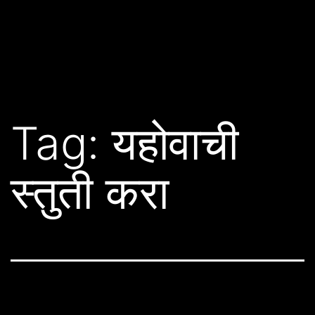
Tag:
यहोवाची
स्तुती करा