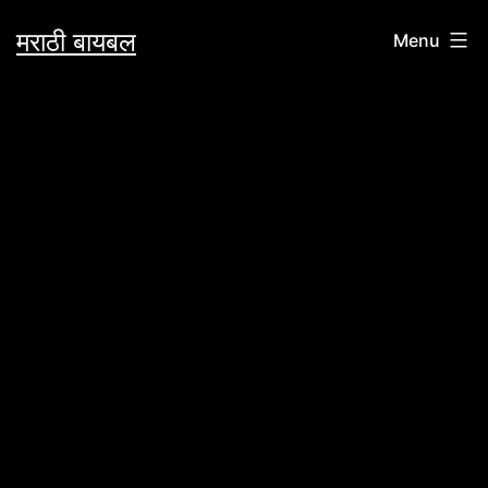
Skip
मराठी बायबल
Menu
to
content