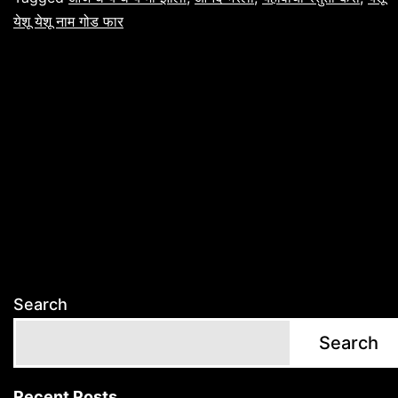
येशू येशू नाम गोड फार
Search
Search
Recent Posts