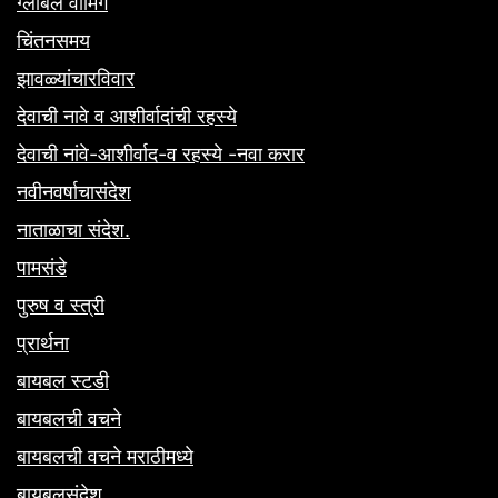
ग्लोबल वॉर्मिंग
चिंतनसमय
झावळ्यांचारविवार
देवाची नावे व आशीर्वादांची रहस्ये
देवाची नांवे-आशीर्वाद-व रहस्ये -नवा करार
नवीनवर्षाचासंदेश
नाताळाचा संदेश.
पामसंडे
पुरुष व स्त्री
प्रार्थना
बायबल स्टडी
बायबलची वचने
बायबलची वचने मराठीमध्ये
बायबलसंदेश