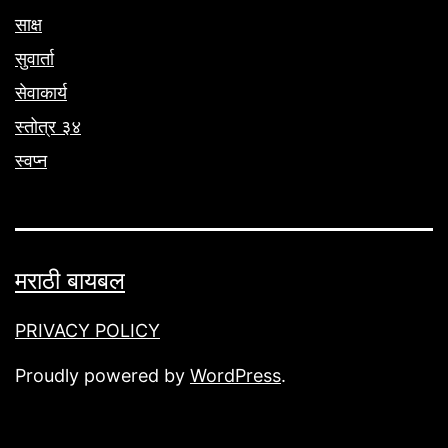
साक्ष
सुवार्ता
सेवाकार्य
स्तोत्र ३४
स्वप्न
मराठी बायबल
PRIVACY POLICY
Proudly powered by
WordPress
.