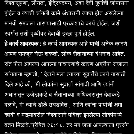
विश्वासूपणा, लीनता, इंद्रियदमन, अशा दैवी गुणांची जोपासना
होईल व त्याची चांगली कामे अंधारानी व्याप्त होत असलेल्या
मानवी समजला तारण्यासाठी प्रकाशाचे कार्य होईल. जशी
स्वर्गात तशी पृथ्वीवर देवाची इच्छा पूर्ण होईल.
हे कार्य आवश्यक :
हे कार्य आवश्यक आहे याची अनेक कारणे
आपण समजून घेऊ शकतो. लोक सैतानाच्या बंधनात आहेत.
संत पौल आपल्या आपल्या पाचारणाचे कारण अग्रीपा राजाला
सांगताना म्हणतो, ‘ देवाने मला त्याच्या सुवार्तेचे कार्य यासाठी
दिले आहे की, ‘मी लोकांना सुवार्ता सांगावी आणि त्यांनी
अंधारातून उजेडाकडे व सैतानाच्या अधिकारातून देवाकडे
वळावे, मी त्यांचे डोळे उघडावेत , आणि त्यांना पापांची क्षमा
व्हावी व माझ्यावरील विश्वासाने पवित्र झालेल्या लोकांमध्ये
वतन मिळावे.’प्रेषित २६:१८. तर मग जसा आपल्याला प्रसंग