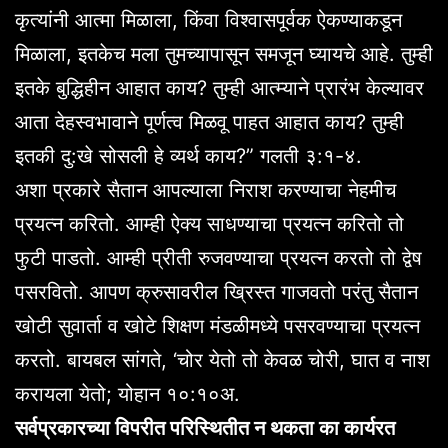
कृत्यांनी आत्मा मिळाला, किंवा विश्वासपूर्वक ऐकण्याकडून
मिळाला, इतकेच मला तुमच्यापासून समजून घ्यायचे आहे. तुम्ही
इतके बुद्धिहीन आहात काय? तुम्ही आत्म्याने प्रारंभ केल्यावर
आता देहस्वभावाने पूर्णत्व मिळवू पाहत आहात काय? तुम्ही
इतकी दु:खे सोसली हे व्यर्थ काय?” गलती ३:१-४.
अशा प्रकारे सैतान आपल्याला निराश करण्याचा नेहमीच
प्रयत्न करितो. आम्ही ऐक्य साधण्याचा प्रयत्न करितो तो
फुटी पाडतो. आम्ही प्रीती रुजवण्याचा प्रयत्न करतो तो द्वेष
पसरवितो. आपण क्रुसावरील ख्रिस्त गाजवतो परंतु सैतान
खोटी सुवार्ता व खोटे शिक्षण मंडळीमध्ये पसरवण्याचा प्रयत्न
करतो. बायबल सांगते, ‘चोर येतो तो केवळ चोरी, घात व नाश
करायला येतो; योहान १०:१०अ.
सर्वप्रकारच्या विपरीत परिस्थितीत न थकता का कार्यरत