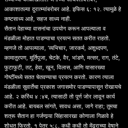
आकाशातल्या दुरात्म्यांबरोबर आहे. इफिस ६: १२. त्यामुळे हे
कष्टसाध्य आहे, सहज साध्य नाही.
सैतान देहाच्या वासनांचा उपयोग करून आपल्याला व
मंडळीला मोहात पाडण्याचा प्रयत्न सतत करीत राहतो.
म्हणजे तो आपल्याला, ‘व्यभिचार, जारकर्म, अशुध्दपण,
कामातुरपण, मूर्तिपूजा, चेटके, वैर, भांडणे, मत्सर, राग, तंटे,
फुटाफुटी, तट, हेवा, खून, विलास, आणि यासारख्या
गोष्टींमध्ये सतत चेतवण्याचा प्रयत्न करतो. कारण त्याला
मंडळीला सुवार्तेचा प्रकाश जगासमोर पाडण्यापासून रोखायचे
आहे. २ करिंथ ४ :४ब, त्यासाठी तो पूर्ण जोर लावून कार्य
करीत आहे. बायबल सांगते, सावध असा, जागे राहा; तुमचा
शत्रू सैतान हा गर्जणार्‍या सिंहासारखा कोणाला गिळावे हे
शोधत फिरतो. १ पेत्र ५:८. कधी कधी तो मेंढराच्या वेषाने