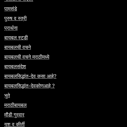
पामसंडे
पुरुष व स्त्री
प्रार्थना
बायबल स्टडी
बायबलची वचने
बायबलची वचने मराठीमध्ये
बायबलसंदेश
बायबलसिद्धांत-देव कसा आहे?
बायबलसिद्धांत-देवकोणआहे ?
भुते
मराठीबायबल
मौंडी गुरवार
यश व कीर्ती