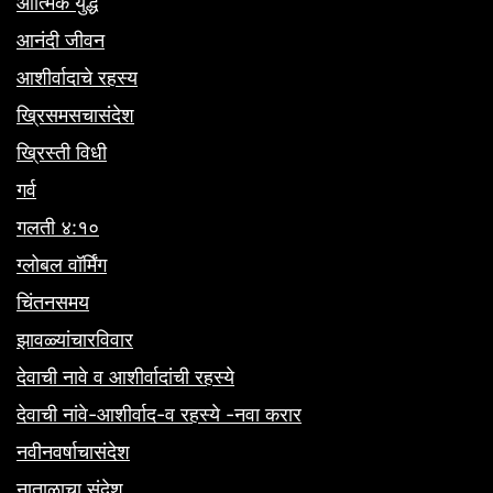
आत्मिक युद्ध
आनंदी जीवन
आशीर्वादाचे रहस्य
ख्रिसमसचासंदेश
ख्रिस्ती विधी
गर्व
गलती ४:१०
ग्लोबल वॉर्मिंग
चिंतनसमय
झावळ्यांचारविवार
देवाची नावे व आशीर्वादांची रहस्ये
देवाची नांवे-आशीर्वाद-व रहस्ये -नवा करार
नवीनवर्षाचासंदेश
नाताळाचा संदेश.