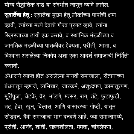
योग्य सैद्धांतिक वाढ या संदर्भात जाणून घ्यावे लागेल.
सुवार्तेचा हेतू :
सुवार्तेचा मुख्य हेतू लोकांच्या पापांची क्षमा
व्हावी, त्यांच्या मध्ये देवाचे गौरव प्रगट व्हावे, त्यांना
ख्रिस्ताच्या ठायी एक करावे, व स्थानिक मंडळींच्या व
जागतिक मंडळीच्या पातळीवर ऐक्यता, प्रीती, आशा, व
विश्वास असलेल्या निकोप अशा एका आदर्श समाजाची निर्मिती
करावी.
अंधाराने व्याप्त होत असलेल्या मानवी समाजाला, सैतानाच्या
बंधनातून म्हणजे, व्यभिचार, जारकर्म, अशुध्दपण, कामातुरपण,
मूर्तिपूजा, चेटके, वैर, भांडणे, मत्सर, राग, तंटे, फुटाफुटी,
तट, हेवा, खून, विलास, आणि यासारख्या गोष्टी, यातून
सोडवून. दैवी समाजाचा भाग बनवणे आहे. ज्या समाजामध्ये,
प्रीती, आनंद, शांती, सहनशीलता, ममता, चांगलेपणा,