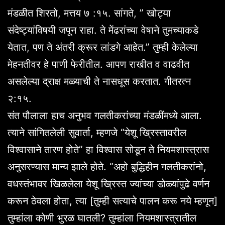
मंडळीत शिरतो, मत्तय ७ :१५. सांगते, ” खोट्या
संदेष्ट्यांविषयी जपून राहा. ते मेंढरांच्या वेषाने तुमच्याकडे
येतात, पण ते अंतरी क्रूर लांडगे आहेत.” तुम्ही केलेल्या
मेहनतीवर हे पाणी फेरीतील. आपण राखीत व वाढवीत
असलेल्या द्राक्ष मळ्याची ते नासधूस करतात. गीतरत्न
२:१५.
संत पौलाला हाच अनुभव गलतीकरांच्या मंडळींमध्ये आला.
त्याने सांगितलेली सुवार्ता, म्हणजे “येशू ख्रिस्तावरील
विश्वासाने तारण होते” हा विश्वास सोडून ते नियमशास्त्रास
अनुसरण्यास मान्य झाले होते. “अहो बुद्धिहीन गलतीकरांनो,
वधस्तंभावर खिळलेला येशू ख्रिस्त ज्यांच्या डोळ्यांपुढे वर्णन
करून ठेवला होता, त्या [तुम्ही सत्याचे पालन करू नये म्हणून]
तुम्हांला कोणी भुरळ घातली? तुम्हांला नियमशास्त्रातील