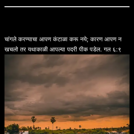
चांगले करण्याचा आपण कंटाळा करू नये; कारण आपण न
खचलो तर यथाकाळी आपल्या पदरी पीक पडेल. गल ६:९