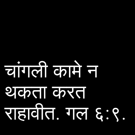
चांगली कामे न
थकता करत
राहावीत. गल ६:९.