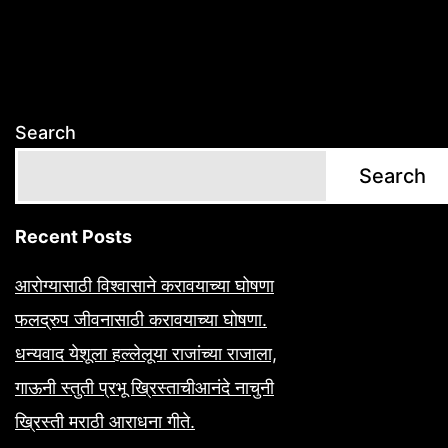
Search
Search
Recent Posts
आरोग्यासाठी विश्वासाने करावयाच्या घोषणा
फलद्रुप जीवनासाठी करावयाच्या घोषणा.
धन्यवाद येशूला हल्लेलूया राजांच्या राजाला,
गाऊनी स्तुती प्रभू ख्रिस्ताचीआनंदे नाचुनी
ख्रिस्ती मराठी आराधना गीते.