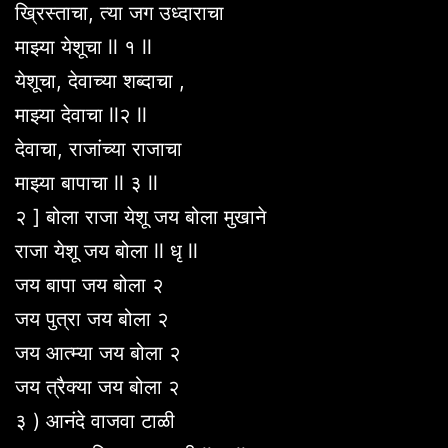
ख्रिस्ताचा, त्या जग उध्दाराचा
माझ्या येशूचा ll १ ll
येशूचा, देवाच्या शब्दाचा ,
माझ्या देवाचा ll२ ll
देवाचा, राजांच्या राजाचा
माझ्या बापाचा ll ३ ll
२ ] बोला राजा येशू जय बोला मुखाने
राजा येशू जय बोला ll धृ ll
जय बापा जय बोला २
जय पुत्रा जय बोला २
जय आत्म्या जय बोला २
जय त्रैक्या जय बोला २
३ ) आनंदे वाजवा टाळी