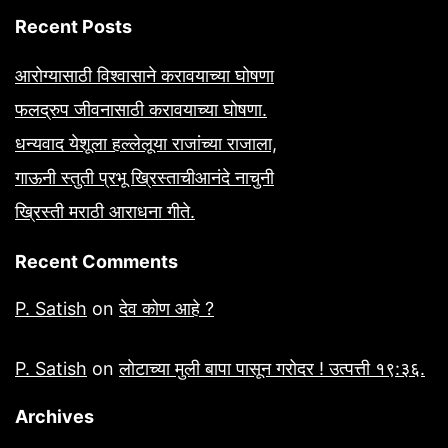
Recent Posts
आरोग्यासाठी विश्वासाने करावयाच्या घोषणा
फलद्रुप जीवनासाठी करावयाच्या घोषणा.
धन्यवाद येशूला हल्लेलूया राजांच्या राजाला,
गाऊनी स्तुती प्रभू ख्रिस्ताचीआनंदे नाचुनी
ख्रिस्ती मराठी आराधना गीते.
Recent Comments
P. Satish
on
देव कोण आहे ?
P. Satish
on
लोटाच्या मुली बापा पासून गरोदर ! उत्पत्ती १९:३६.
Archives