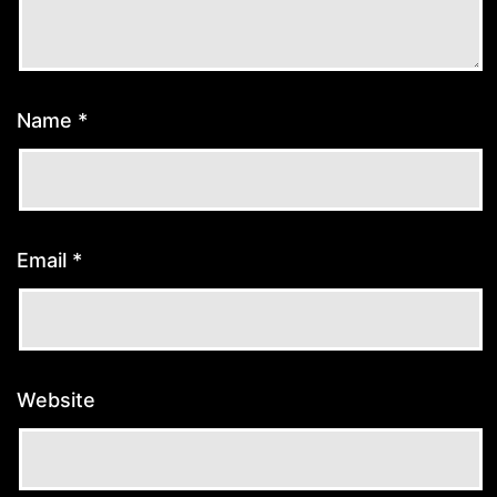
Name
*
Email
*
Website