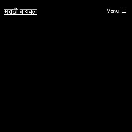
Skip
मराठी बायबल
Menu
to
content