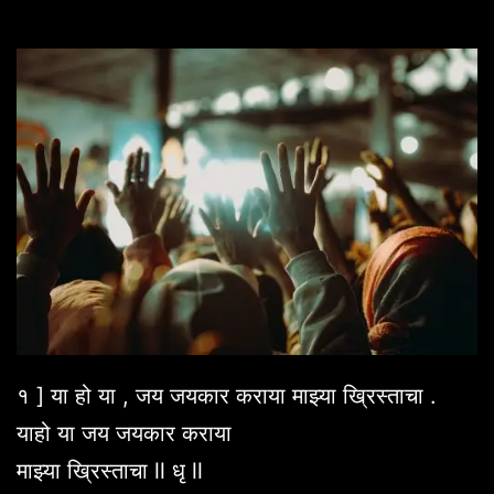
१ ] या हो या , जय जयकार कराया माझ्या ख्रिस्ताचा .
याहो या जय जयकार कराया
माझ्या ख्रिस्ताचा ll धृ ll