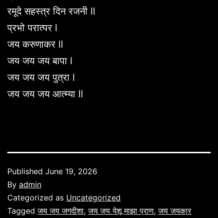
रमूदे सहस्त्र दिन रजनी ll
प्रभो परात्पर l
जय करुणाकर ll
जय जय जय बापा l
जय जय जय पुत्रा l
जय जय जय आत्म्या ll
Published
June 19, 2026
By
admin
Categorized as
Uncategorized
Tagged
जय जय जगदीशा
,
जय जय येशू माझा प्राण
,
जय जयकार