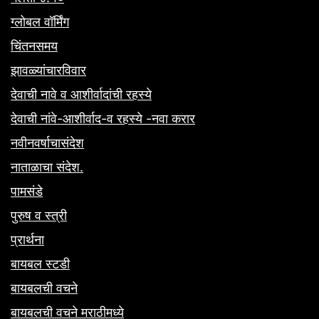
ग्लोबल वॉर्मिंग
चिंतनसमय
झावळ्यांचारविवार
देवाची नावे व आशीर्वादांची रहस्ये
देवाची नांवे-आशीर्वाद-व रहस्ये -नवा करार
नवीनवर्षाचासंदेश
नाताळाचा संदेश.
पामसंडे
पुरुष व स्त्री
प्रार्थना
बायबल स्टडी
बायबलची वचने
बायबलची वचने मराठीमध्ये