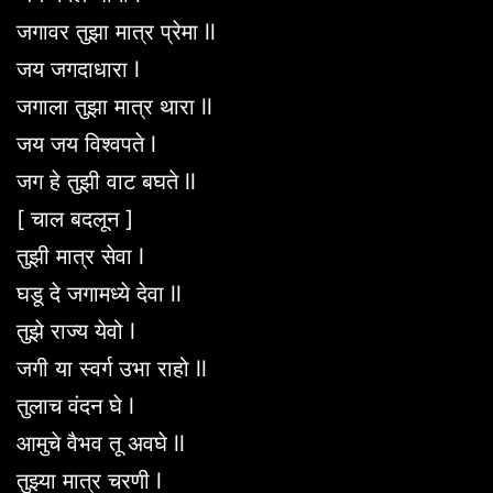
जगावर तुझा मात्र प्रेमा ll
जय जगदाधारा l
जगाला तुझा मात्र थारा ll
जय जय विश्वपते l
जग हे तुझी वाट बघते ll
[ चाल बदलून ]
तुझी मात्र सेवा l
घडू दे जगामध्ये देवा ll
तुझे राज्य येवो l
जगी या स्वर्ग उभा राहो ll
तुलाच वंदन घे l
आमुचे वैभव तू अवघे ll
तुझ्या मात्र चरणी l