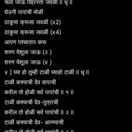
चला जाऊ ख्रिस्ता जवळी ll धृ ll
घेउनी पापांची मोळी
ठाकूया क्रूसा जवळी (x2)
ठाकूया क्रूसा जवळी (x4)
आपण पश्चाताप करू
शरण येशूला जाऊ (२ )
शरण येशूला जाऊ (४ )
४ ] घ्या हो तुम्ही टाळी घ्याहो टाळी ll धृ ll
टाळी कश्याची देव बापाची
करील तो होळी सर्व पापांची ll १ ll
टाळी कश्याची देव-पुत्राची
करील तो होळी सर्व पापांची ll २ ll
टाळी कश्याची देव- आत्म्याची