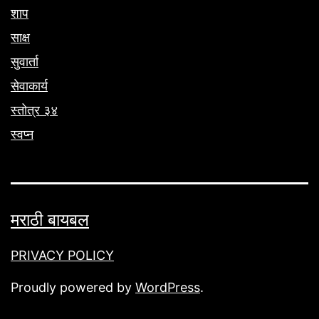
शाप
साक्ष
सुवार्ता
सेवाकार्य
स्तोत्र ३४
स्वप्न
मराठी बायबल
PRIVACY POLICY
Proudly powered by
WordPress
.